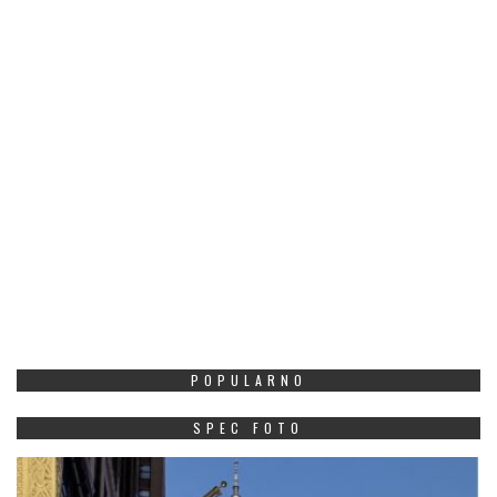
POPULARNO
SPEC FOTO