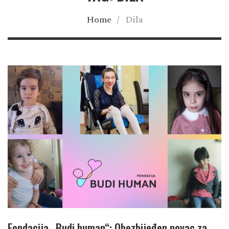
Home
/
Dila
Fondacija „Budi human“: Obezbijeđen novac za