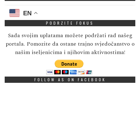
EN
PODRZITE FOKUS
Sada svojim uplatama možete podržati rad našeg
portala. Pomozite da ostane trajno svjedočanstvo o
našim iseljenicima i njihovim aktivnostima!
FOLLOW AS ON FACEBOOK