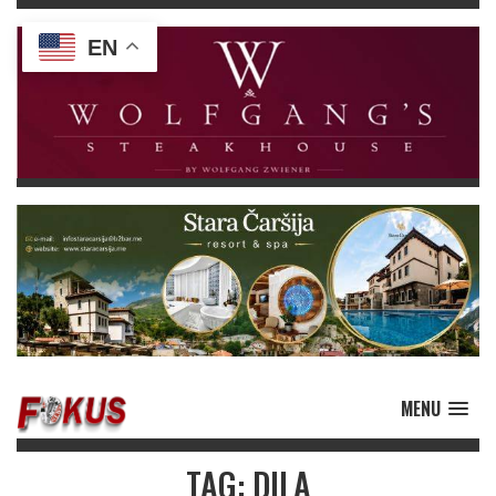
EN
MENU
TAG: DILA