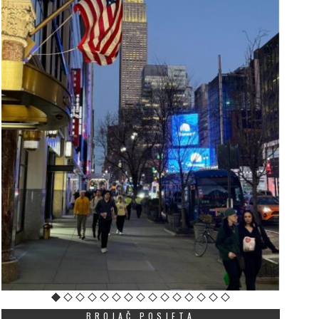
BROJAČ POSJETA