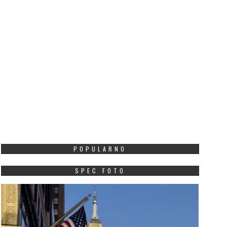
POPULARNO
SPEC FOTO