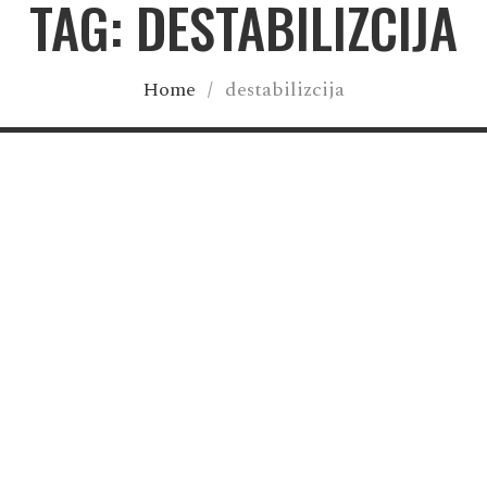
TAG: DESTABILIZCIJA
Home
/
destabilizcija