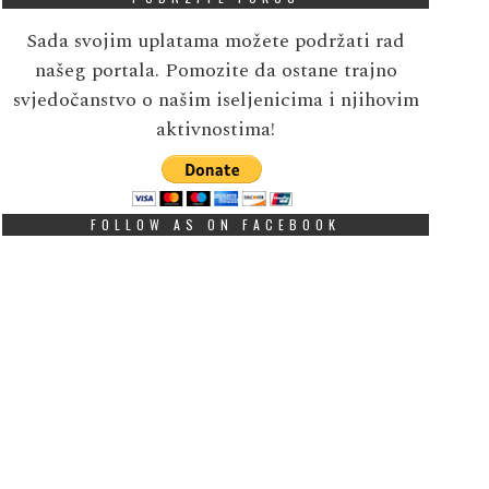
Sada svojim uplatama možete podržati rad
našeg portala. Pomozite da ostane trajno
svjedočanstvo o našim iseljenicima i njihovim
aktivnostima!
FOLLOW AS ON FACEBOOK