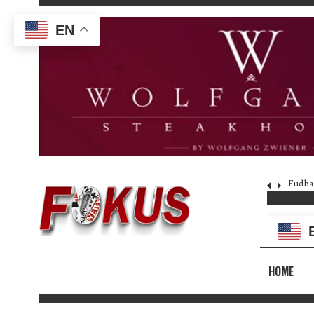
EN
Fudba
HOME