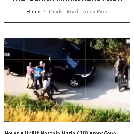
Home
/
Denisa Maria Adas Paun
Horor u Italiji; Nestala Maria (30) pronađena