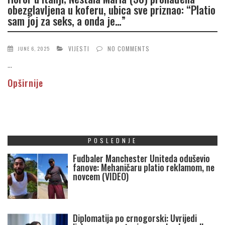
obezglavljena u koferu, ubica sve priznao: “Platio
sam joj za seks, a onda je…”
VIJESTI
NO COMMENTS
JUNE 6, 2025
...
Opširnije
POSLEDNJE
Fudbaler Manchester Uniteda oduševio
fanove: Mehaničaru platio reklamom, ne
novcem (VIDEO)
Diplomatija po crnogorski: Uvrijedi