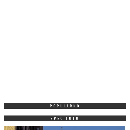
POPULARNO
SPEC FOTO