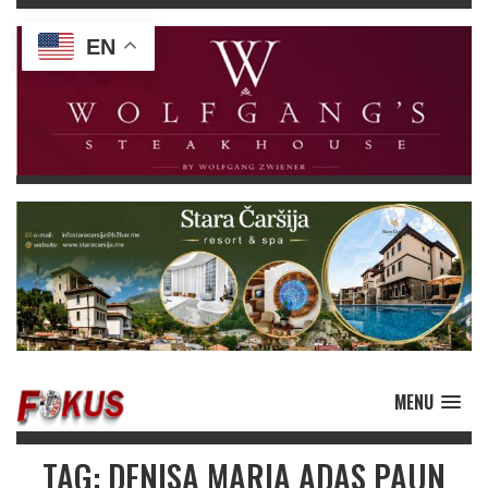
EN
MENU
TAG: DENISA MARIA ADAS PAUN