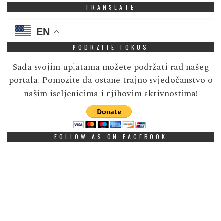
TRANSLATE
EN
PODRZITE FOKUS
Sada svojim uplatama možete podržati rad našeg
portala. Pomozite da ostane trajno svjedočanstvo o
našim iseljenicima i njihovim aktivnostima!
FOLLOW AS ON FACEBOOK