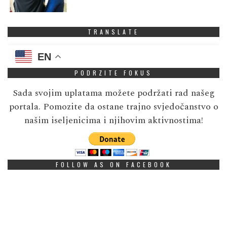
TRANSLATE
EN
PODRZITE FOKUS
Sada svojim uplatama možete podržati rad našeg
portala. Pomozite da ostane trajno svjedočanstvo o
našim iseljenicima i njihovim aktivnostima!
FOLLOW AS ON FACEBOOK