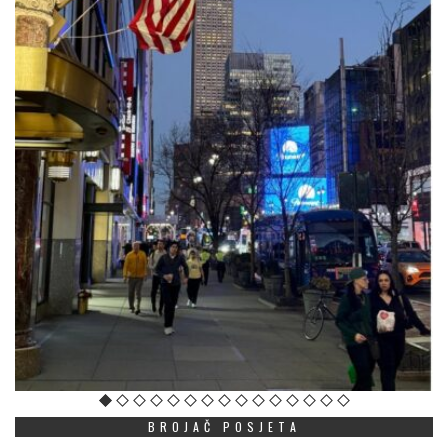
BROJAČ POSJETA