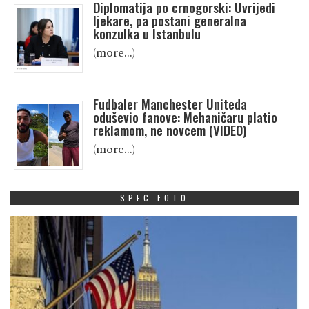
Diplomatija po crnogorski: Uvrijedi
ljekare, pa postani generalna
konzulka u Istanbulu
(more…)
Fudbaler Manchester Uniteda
oduševio fanove: Mehaničaru platio
reklamom, ne novcem (VIDEO)
(more…)
SPEC FOTO