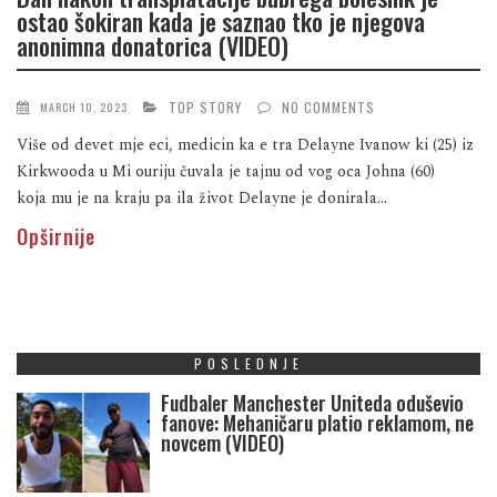
ostao šokiran kada je saznao tko je njegova
anonimna donatorica (VIDEO)
TOP STORY
NO COMMENTS
MARCH 10, 2023
Više od devet mje eci, medicin ka e tra Delayne Ivanow ki (25) iz
Kirkwooda u Mi ouriju čuvala je tajnu od vog oca Johna (60)
koja mu je na kraju pa ila život Delayne je donirala...
Opširnije
POSLEDNJE
Fudbaler Manchester Uniteda oduševio
fanove: Mehaničaru platio reklamom, ne
novcem (VIDEO)