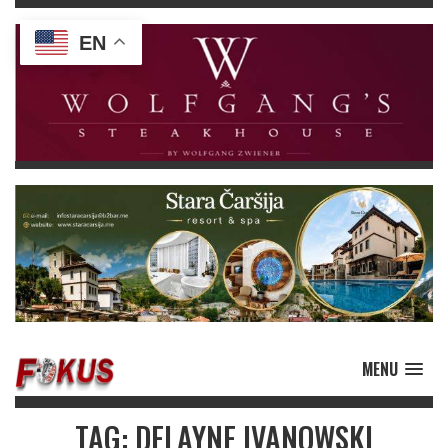
EN
MENU
TAG: DELAYNE IVANOWSKI