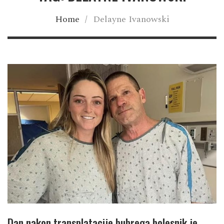
Home
/
Delayne Ivanowski
Dan nakon transplatacije bubrega bolesnik je