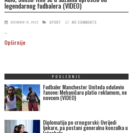
legendarnog fudbalera (VIDEO)
SPORT
NO COMMENTS
DECEMBER 19, 2022
...
Opširnije
POSLEDNJE
Fudbaler Manchester Uniteda oduševio
fanove: Mehaničaru platio reklamom, ne
novcem (VIDEO)
Diplomatija po crnogorski: Uvrijedi
ljekare, pa postani generalna konzulka u