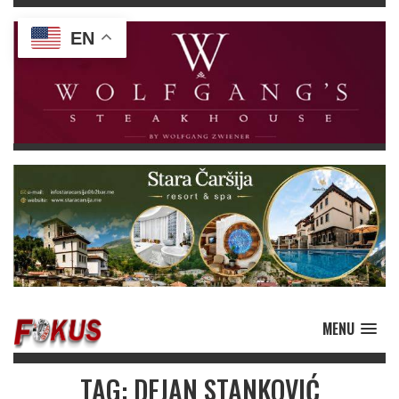
EN
MENU
TAG: DEJAN STANKOVIĆ