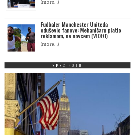
(more…)
Fudbaler Manchester Uniteda
oduševio fanove: Mehaničaru platio
reklamom, ne novcem (VIDEO)
(more…)
SPEC FOTO