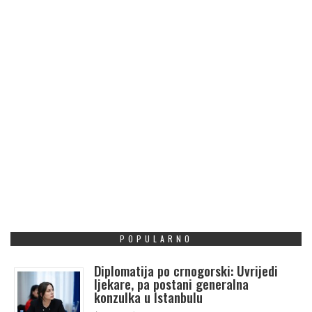
POPULARNO
Diplomatija po crnogorski: Uvrijedi
ljekare, pa postani generalna
konzulka u Istanbulu