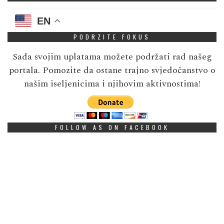
EN
PODRZITE FOKUS
Sada svojim uplatama možete podržati rad našeg
portala. Pomozite da ostane trajno svjedočanstvo o
našim iseljenicima i njihovim aktivnostima!
FOLLOW AS ON FACEBOOK