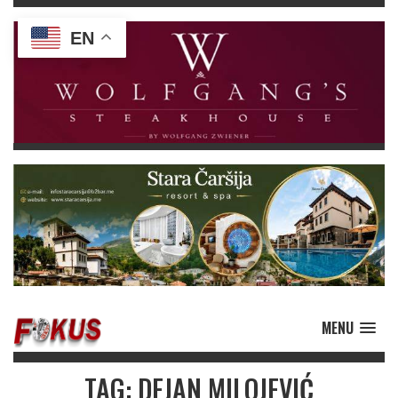
EN
MENU
TAG: DEJAN MILOJEVIĆ