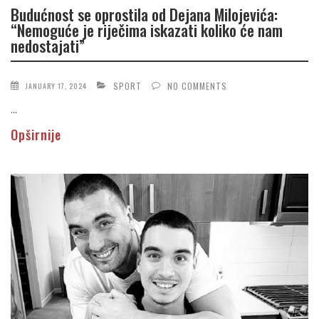
Budućnost se oprostila od Dejana Milojevića:
“Nemoguće je riječima iskazati koliko će nam
nedostajati”
SPORT
NO COMMENTS
JANUARY 17, 2024
...
Opširnije