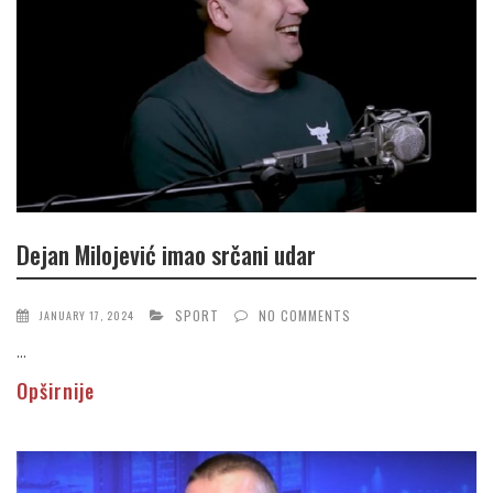
Dejan Milojević imao srčani udar
SPORT
NO COMMENTS
JANUARY 17, 2024
...
Opširnije