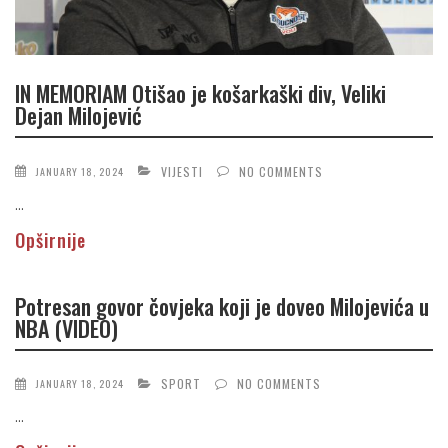
IN MEMORIAM Otišao je košarkaški div, Veliki
Dejan Milojević
VIJESTI
NO COMMENTS
JANUARY 18, 2024
...
Opširnije
Potresan govor čovjeka koji je doveo Milojevića u
NBA (VIDEO)
SPORT
NO COMMENTS
JANUARY 18, 2024
...