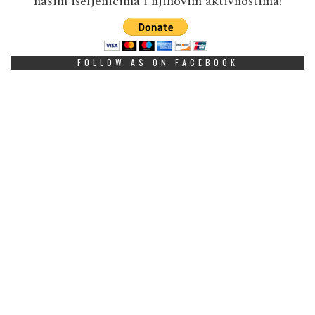
našim iseljenicima i njihovim aktivnostima!
FOLLOW AS ON FACEBOOK