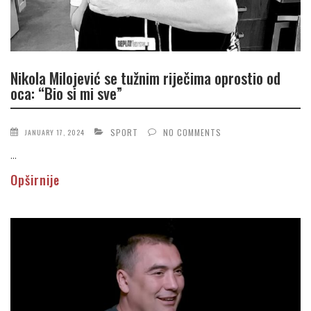
Nikola Milojević se tužnim riječima oprostio od
oca: “Bio si mi sve”
SPORT
NO COMMENTS
JANUARY 17, 2024
...
Opširnije