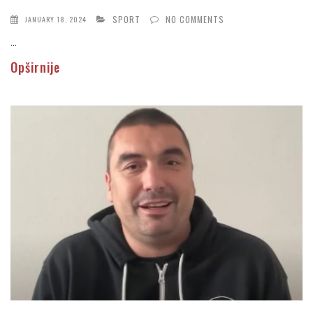
SPORT
NO COMMENTS
JANUARY 18, 2024
...
Opširnije