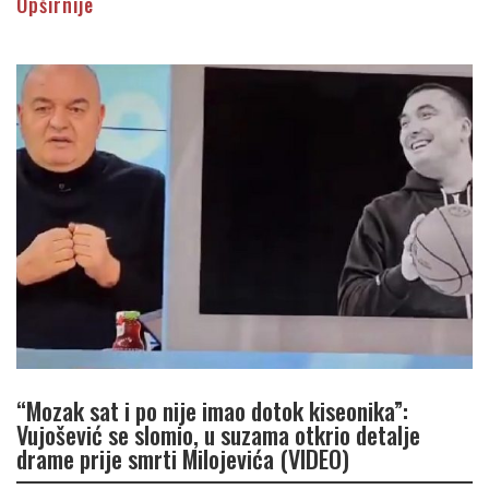
Opširnije
“Mozak sat i po nije imao dotok kiseonika”:
Vujošević se slomio, u suzama otkrio detalje
drame prije smrti Milojevića (VIDEO)