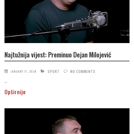
Najtužnija vijest: Preminuo Dejan Milojević
SPORT
NO COMMENTS
JANUARY 17, 2024
...
Opširnije