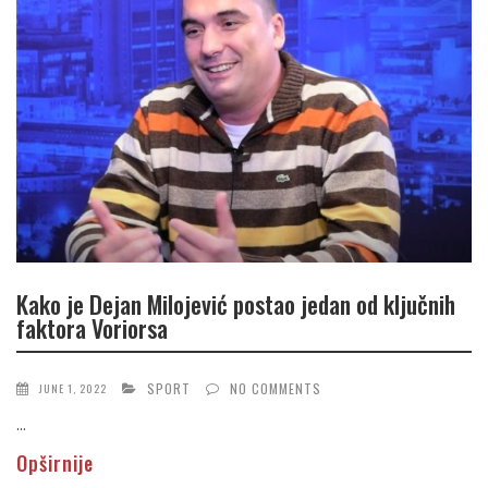
Kako je Dejan Milojević postao jedan od ključnih
faktora Voriorsa
SPORT
NO COMMENTS
JUNE 1, 2022
...
Opširnije