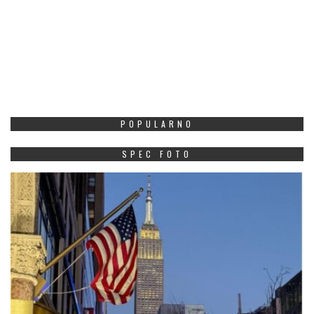
POPULARNO
SPEC FOTO