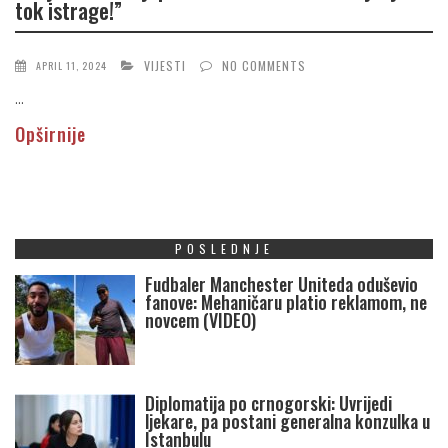
tok istrage!”
VIJESTI
NO COMMENTS
APRIL 11, 2024
...
Opširnije
POSLEDNJE
Fudbaler Manchester Uniteda oduševio
fanove: Mehaničaru platio reklamom, ne
novcem (VIDEO)
Diplomatija po crnogorski: Uvrijedi
ljekare, pa postani generalna konzulka u
Istanbulu