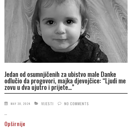
Jedan od osumnjičenih za ubistvo male Danke
odlučio da progovori, majka djevojčice: “Ljudi me
zovu u dva ujutro i prijete…”
VIJESTI
NO COMMENTS
MAY 30, 2024
...
Opširnije