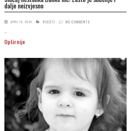
dalje neizvjesno
VIJESTI
NO COMMENTS
APRIL 10, 2025
...
Opširnije