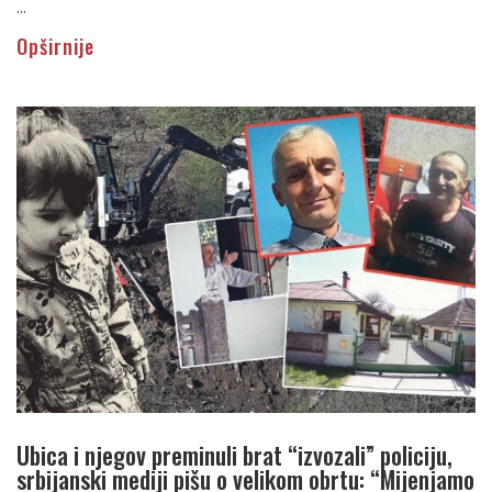
...
Opširnije
Ubica i njegov preminuli brat “izvozali” policiju,
srbijanski mediji pišu o velikom obrtu: “Mijenjamo