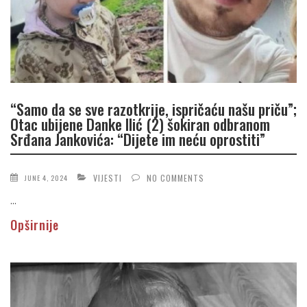
“Samo da se sve razotkrije, ispričaću našu priču”;
Otac ubijene Danke Ilić (2) šokiran odbranom
Srđana Jankovića: “Dijete im neću oprostiti”
VIJESTI
NO COMMENTS
JUNE 4, 2024
...
Opširnije