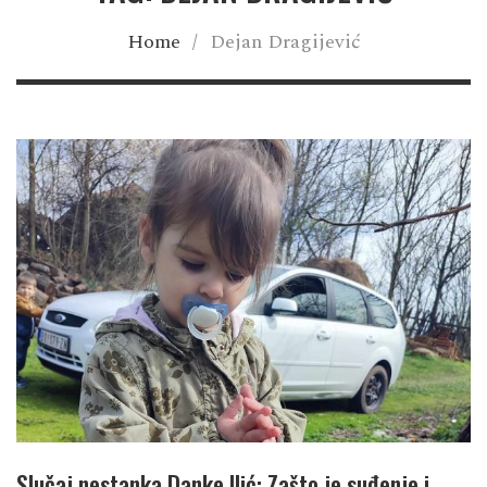
Home
/
Dejan Dragijević
Slučaj nestanka Danke Ilić: Zašto je suđenje i