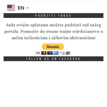
EN
PODRZITE FOKUS
Sada svojim uplatama možete podržati rad našeg
portala. Pomozite da ostane trajno svjedočanstvo o
našim iseljenicima i njihovim aktivnostima!
FOLLOW AS ON FACEBOOK