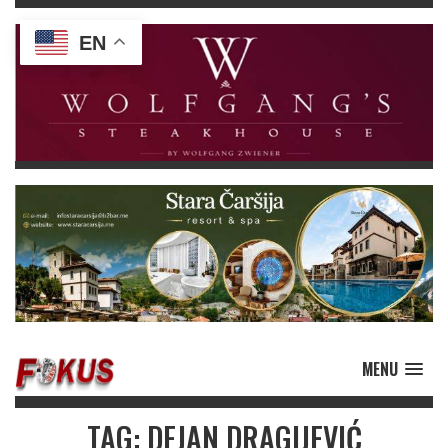
EN
MENU
TAG: DEJAN DRAGIJEVIĆ