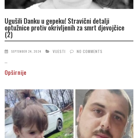
Ugušili Danku u gepeku! Stravični detalji
optužnice protiv okrivljenih za smrt djevojčice
(2)
VIJESTI
NO COMMENTS
SEPTEMBER 24, 2024
...
Opširnije