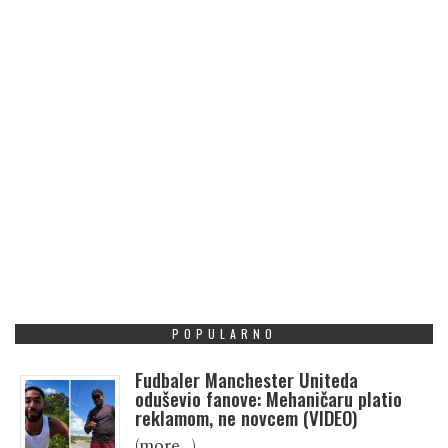
POPULARNO
Fudbaler Manchester Uniteda
oduševio fanove: Mehaničaru platio
reklamom, ne novcem (VIDEO)
(more…)