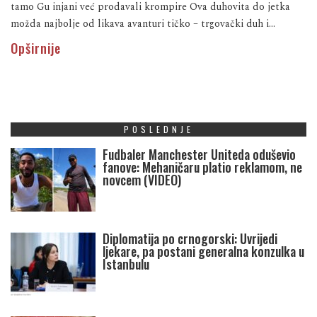
tamo Gu injani već prodavali krompire Ova duhovita do jetka
možda najbolje od likava avanturi tičko – trgovački duh i...
Opširnije
POSLEDNJE
Fudbaler Manchester Uniteda oduševio
fanove: Mehaničaru platio reklamom, ne
novcem (VIDEO)
Diplomatija po crnogorski: Uvrijedi
ljekare, pa postani generalna konzulka u
Istanbulu