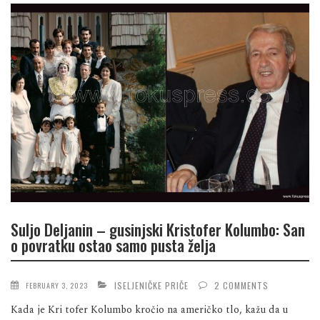
Suljo Deljanin – gusinjski Kristofer Kolumbo: San
o povratku ostao samo pusta želja
ISELJENIČKE PRIČE
2 COMMENTS
FEBRUARY 3, 2023
Kada je Kri tofer Kolumbo kročio na američko tlo, kažu da u