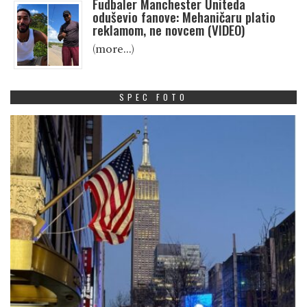
Fudbaler Manchester Uniteda
oduševio fanove: Mehaničaru platio
reklamom, ne novcem (VIDEO)
(more…)
SPEC FOTO