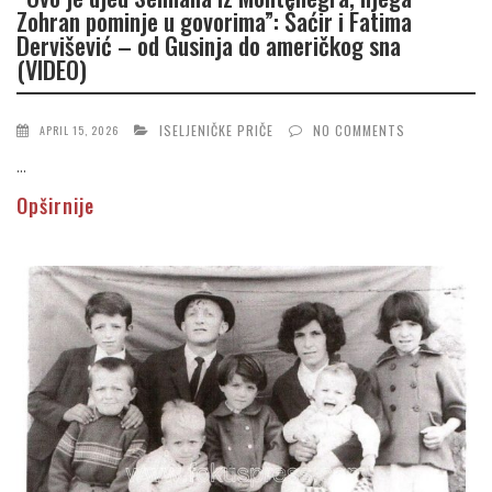
Zohran pominje u govorima”: Šaćir i Fatima
Dervišević – od Gusinja do američkog sna
(VIDEO)
ISELJENIČKE PRIČE
NO COMMENTS
APRIL 15, 2026
...
Opširnije