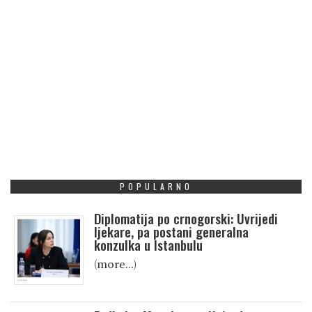
POPULARNO
Diplomatija po crnogorski: Uvrijedi
ljekare, pa postani generalna
konzulka u Istanbulu
(more…)