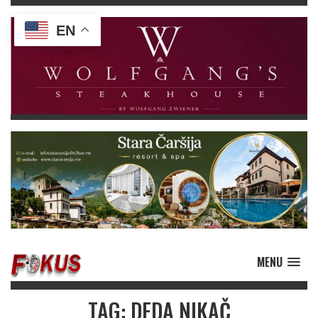
EN
MENU
TAG: DEDA NIKAČ