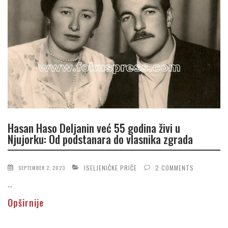
Hasan Haso Deljanin već 55 godina živi u
Njujorku: Od podstanara do vlasnika zgrada
ISELJENIČKE PRIČE
2 COMMENTS
SEPTEMBER 2, 2023
...
Opširnije