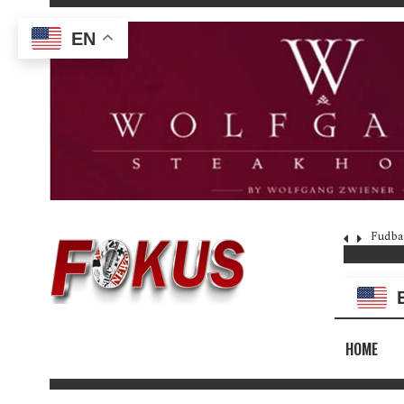
EN
Fudba
HOME