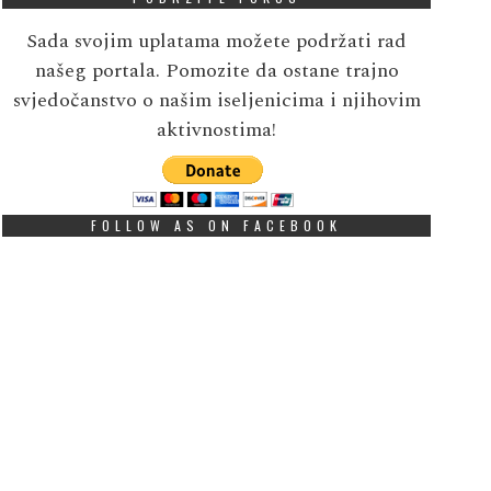
Sada svojim uplatama možete podržati rad
našeg portala. Pomozite da ostane trajno
svjedočanstvo o našim iseljenicima i njihovim
aktivnostima!
FOLLOW AS ON FACEBOOK