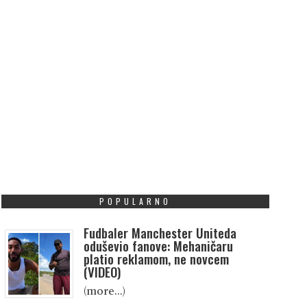
POPULARNO
Fudbaler Manchester Uniteda
oduševio fanove: Mehaničaru
platio reklamom, ne novcem
(VIDEO)
(more…)