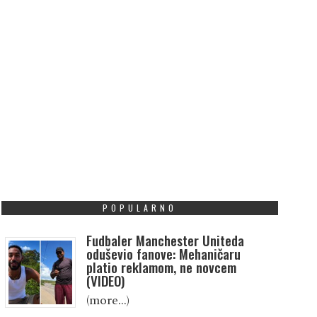
POPULARNO
Fudbaler Manchester Uniteda
oduševio fanove: Mehaničaru
platio reklamom, ne novcem
(VIDEO)
(more…)