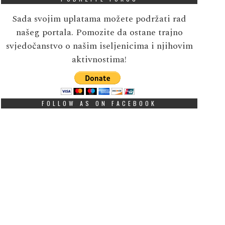
Sada svojim uplatama možete podržati rad
našeg portala. Pomozite da ostane trajno
svjedočanstvo o našim iseljenicima i njihovim
aktivnostima!
FOLLOW AS ON FACEBOOK