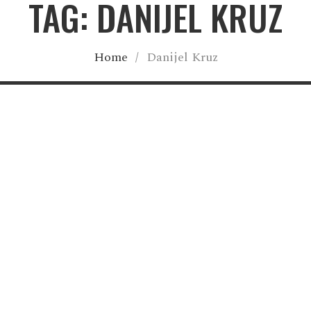
TAG: DANIJEL KRUZ
Home
/
Danijel Kruz