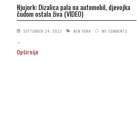
Njujork: Dizalica pala na automobil, djevojka
čudom ostala živa (VIDEO)
SEPTEMBER 24, 2022
NEW YORK
NO COMMENTS
...
Opširnije