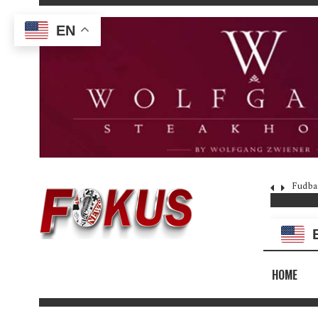
EN
Fudba
HOME