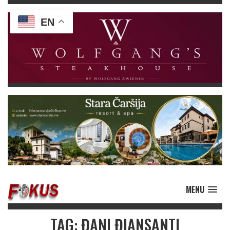
EN
MENU
TAG: ĐANI ĐIANSANTI