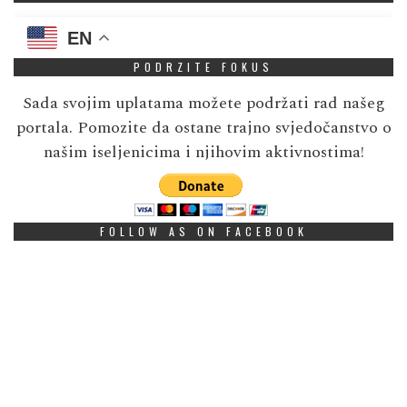
EN
PODRZITE FOKUS
Sada svojim uplatama možete podržati rad našeg
portala. Pomozite da ostane trajno svjedočanstvo o
našim iseljenicima i njihovim aktivnostima!
FOLLOW AS ON FACEBOOK