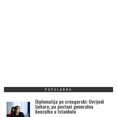
POPULARNO
Diplomatija po crnogorski: Uvrijedi
ljekare, pa postani generalna
konzulka u Istanbulu