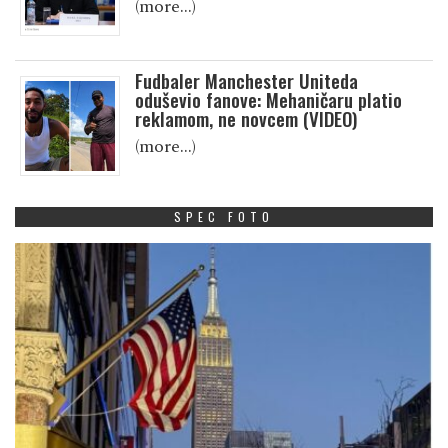
(more…)
Fudbaler Manchester Uniteda
oduševio fanove: Mehaničaru platio
reklamom, ne novcem (VIDEO)
(more…)
SPEC FOTO