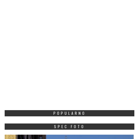
POPULARNO
SPEC FOTO