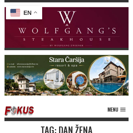
EN
MENU
TAG: DAN ŽENA