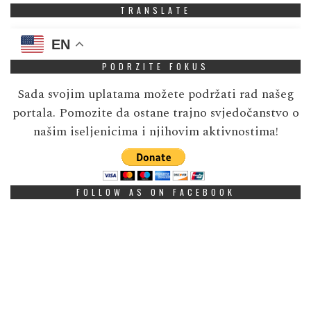
TRANSLATE
EN
PODRZITE FOKUS
Sada svojim uplatama možete podržati rad našeg
portala. Pomozite da ostane trajno svjedočanstvo o
našim iseljenicima i njihovim aktivnostima!
FOLLOW AS ON FACEBOOK