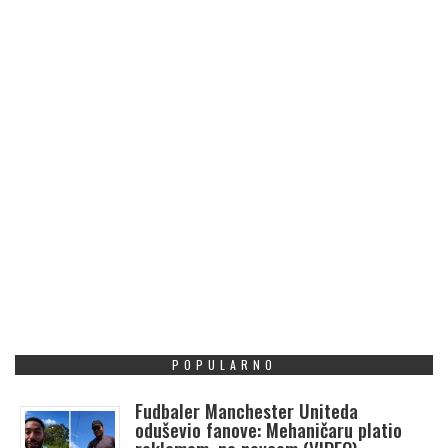
POPULARNO
Fudbaler Manchester Uniteda
oduševio fanove: Mehaničaru platio