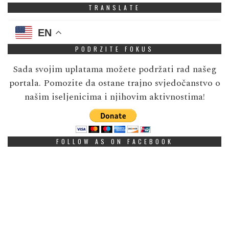
TRANSLATE
EN
PODRZITE FOKUS
Sada svojim uplatama možete podržati rad našeg
portala. Pomozite da ostane trajno svjedočanstvo o
našim iseljenicima i njihovim aktivnostima!
FOLLOW AS ON FACEBOOK