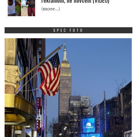
reklamom, ne novcem (VIDEO)
(more…)
SPEC FOTO