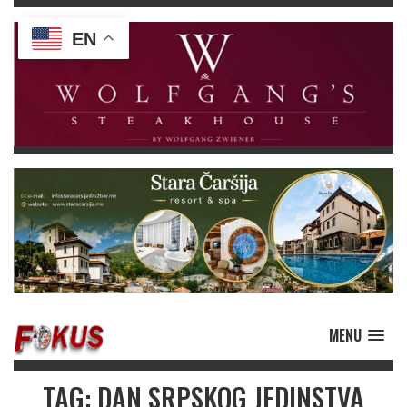
EN
MENU
TAG: DAN SRPSKOG JEDINSTVA