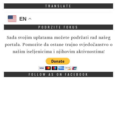
TRANSLATE
EN
PODRZITE FOKUS
Sada svojim uplatama možete podržati rad našeg
portala. Pomozite da ostane trajno svjedočanstvo o
našim iseljenicima i njihovim aktivnostima!
FOLLOW AS ON FACEBOOK