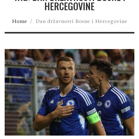
HERCEGOVINE
Home
/
Dan državnosti Bosne i Hercegovine