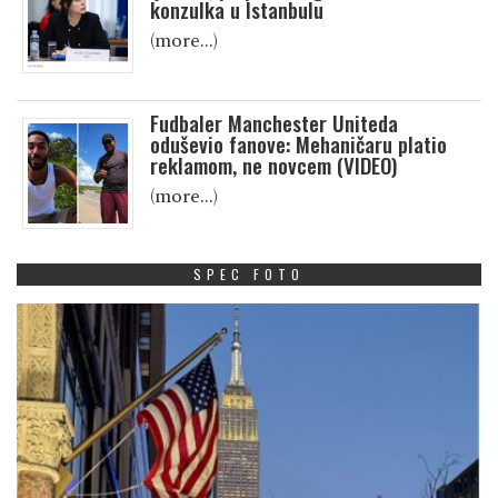
konzulka u Istanbulu
(more…)
Fudbaler Manchester Uniteda
oduševio fanove: Mehaničaru platio
reklamom, ne novcem (VIDEO)
(more…)
SPEC FOTO