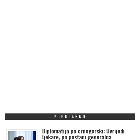
POPULARNO
Diplomatija po crnogorski: Uvrijedi
ljekare, pa postani generalna