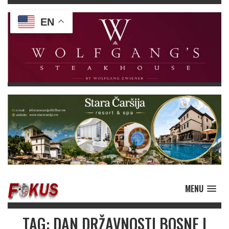
EN
MENU
TAG: DAN DRŽAVNOSTI BOSNE I