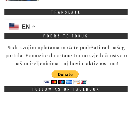
TRANSLATE
EN
PODRZITE FOKUS
Sada svojim uplatama možete podržati rad našeg
portala. Pomozite da ostane trajno svjedočanstvo o
našim iseljenicima i njihovim aktivnostima!
FOLLOW AS ON FACEBOOK