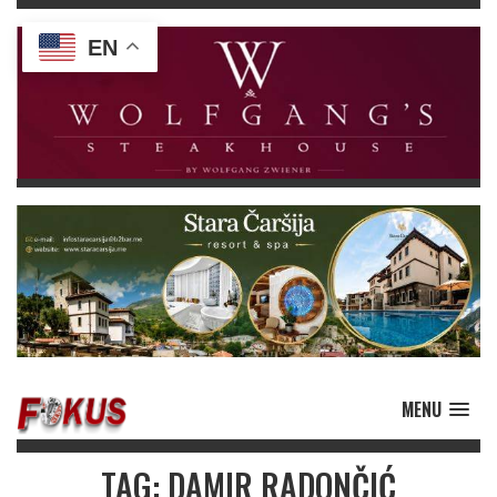
EN
MENU
TAG: DAMIR RADONČIĆ