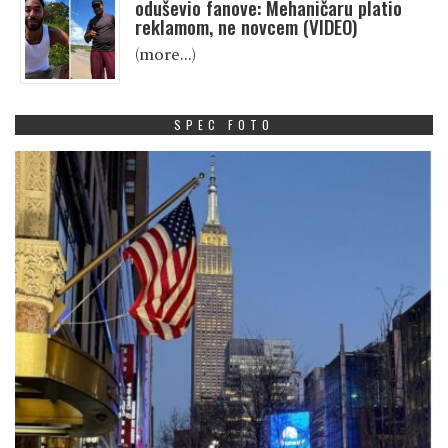
oduševio fanove: Mehaničaru platio
reklamom, ne novcem (VIDEO)
(more…)
SPEC FOTO