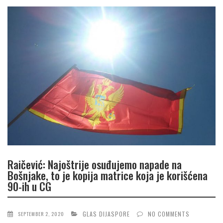
Raičević: Najoštrije osuđujemo napade na
Bošnjake, to je kopija matrice koja je korišćena
90-ih u CG
GLAS DIJASPORE
NO COMMENTS
SEPTEMBER 2, 2020