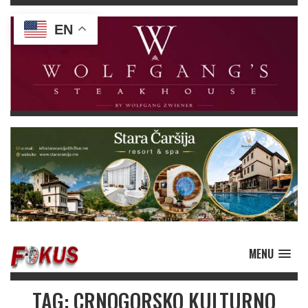
EN
MENU
TAG: CRNOGORSKO KULTURNO