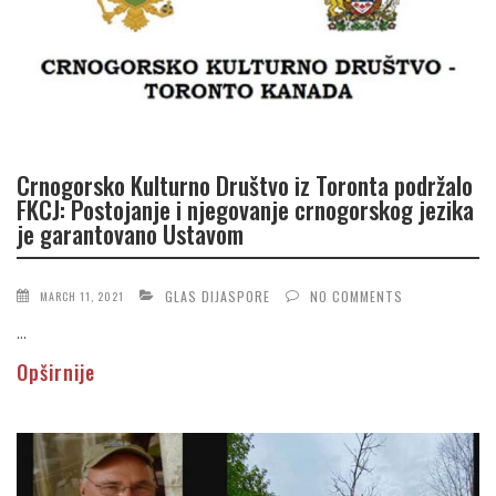
Crnogorsko Kulturno Društvo iz Toronta podržalo
FKCJ: Postojanje i njegovanje crnogorskog jezika
je garantovano Ustavom
GLAS DIJASPORE
NO COMMENTS
MARCH 11, 2021
...
Opširnije