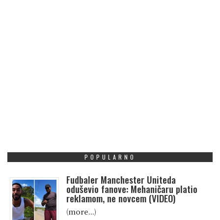
POPULARNO
Fudbaler Manchester Uniteda
oduševio fanove: Mehaničaru platio
reklamom, ne novcem (VIDEO)
(more…)