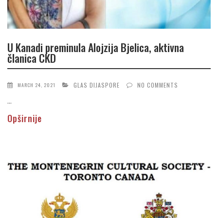
U Kanadi preminula Alojzija Bjelica, aktivna
članica CKD
GLAS DIJASPORE
NO COMMENTS
MARCH 24, 2021
...
Opširnije