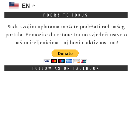
EN
PODRZITE FOKUS
Sada svojim uplatama možete podržati rad našeg
portala. Pomozite da ostane trajno svjedočanstvo o
našim iseljenicima i njihovim aktivnostima!
FOLLOW AS ON FACEBOOK