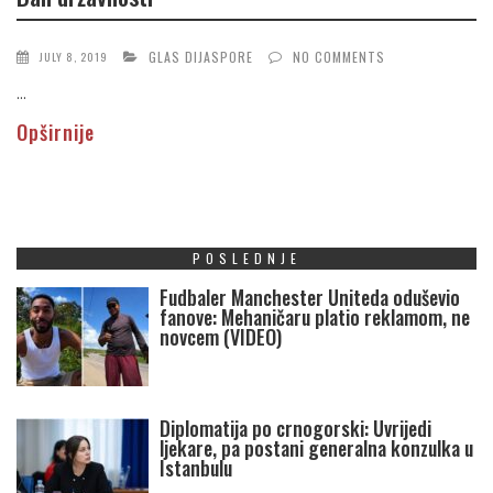
GLAS DIJASPORE
NO COMMENTS
JULY 8, 2019
...
Opširnije
POSLEDNJE
Fudbaler Manchester Uniteda oduševio
fanove: Mehaničaru platio reklamom, ne
novcem (VIDEO)
Diplomatija po crnogorski: Uvrijedi
ljekare, pa postani generalna konzulka u
Istanbulu