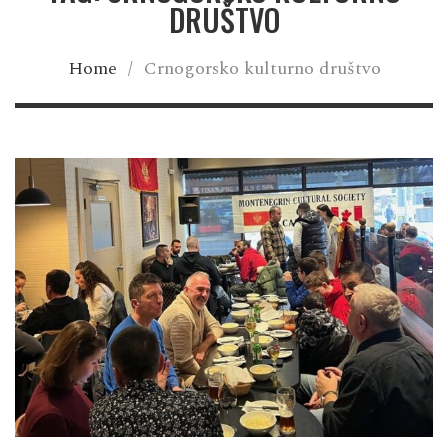
DRUŠTVO
Home
/
Crnogorsko kulturno društvo