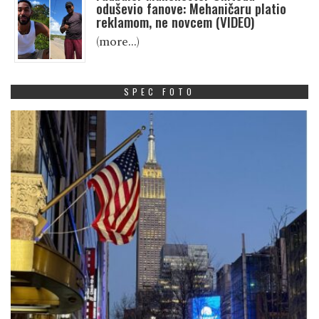
oduševio fanove: Mehaničaru platio
reklamom, ne novcem (VIDEO)
(more…)
SPEC FOTO