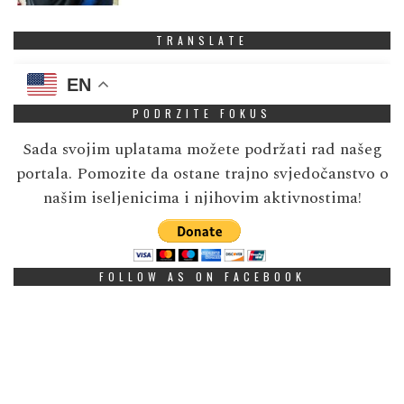
TRANSLATE
EN
PODRZITE FOKUS
Sada svojim uplatama možete podržati rad našeg
portala. Pomozite da ostane trajno svjedočanstvo o
našim iseljenicima i njihovim aktivnostima!
FOLLOW AS ON FACEBOOK