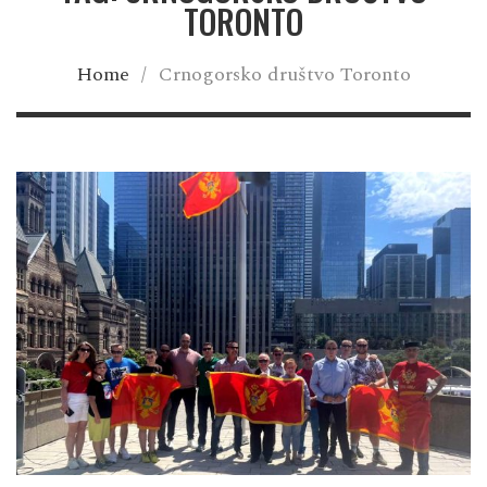
TORONTO
Home
/
Crnogorsko društvo Toronto