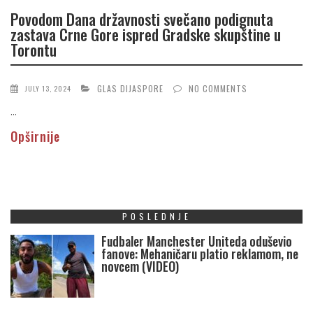
Povodom Dana državnosti svečano podignuta
zastava Crne Gore ispred Gradske skupštine u
Torontu
GLAS DIJASPORE
NO COMMENTS
JULY 13, 2024
...
Opširnije
POSLEDNJE
Fudbaler Manchester Uniteda oduševio
fanove: Mehaničaru platio reklamom, ne
novcem (VIDEO)