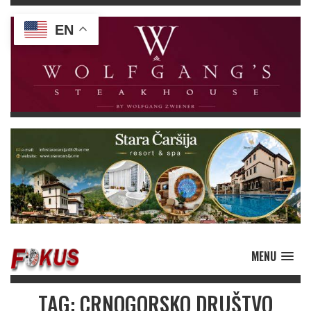
EN
MENU
TAG: CRNOGORSKO DRUŠTVO