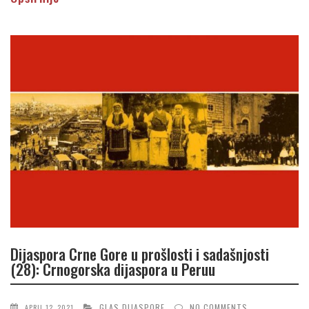
Dijaspora Crne Gore u prošlosti i sadašnjosti
(28): Crnogorska dijaspora u Peruu
GLAS DIJASPORE
NO COMMENTS
APRIL 12, 2021