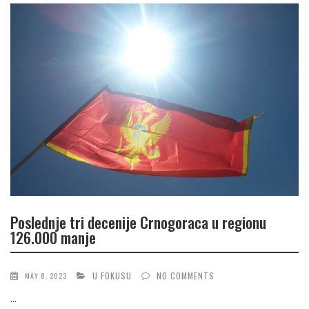
Poslednje tri decenije Crnogoraca u regionu
126.000 manje
U FOKUSU
NO COMMENTS
MAY 8, 2023
...