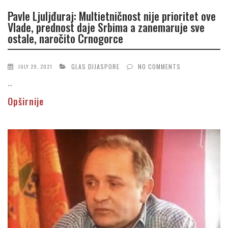
Pavle Ljuljđuraj: Multietničnost nije prioritet ove
Vlade, prednost daje Srbima a zanemaruje sve
ostale, naročito Crnogorce
GLAS DIJASPORE
NO COMMENTS
JULY 29, 2021
...
Opširnije