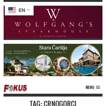
EN
MENU
TAG: CRNOGORCI