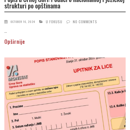
strukturi po opštinama
U FOKUSU
NO COMMENTS
OCTOBER 16, 2024
...
Opširnije