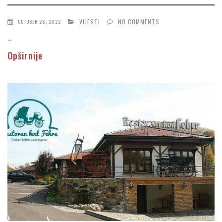
VIJESTI
NO COMMENTS
OCTOBER 28, 2022
...
Opširnije