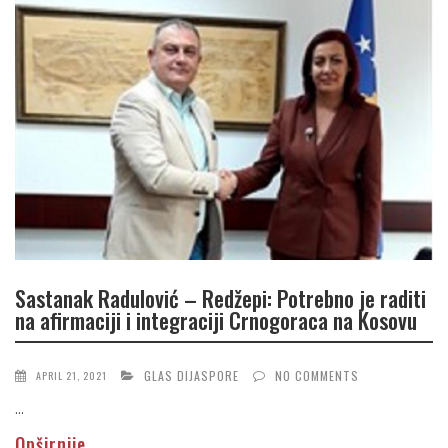
Sastanak Radulović – Redžepi: Potrebno je raditi
na afirmaciji i integraciji Crnogoraca na Kosovu
GLAS DIJASPORE
NO COMMENTS
APRIL 21, 2021
...
Opširnije