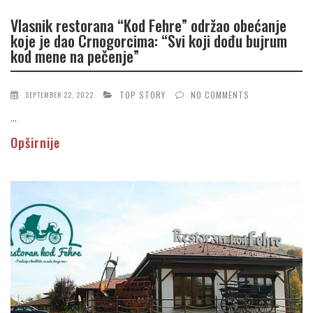
Vlasnik restorana “Kod Fehre” održao obećanje
koje je dao Crnogorcima: “Svi koji dođu bujrum
kod mene na pečenje”
TOP STORY
NO COMMENTS
SEPTEMBER 22, 2022
...
Opširnije