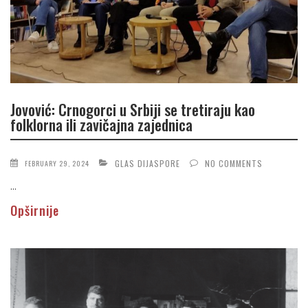
Jovović: Crnogorci u Srbiji se tretiraju kao
folklorna ili zavičajna zajednica
GLAS DIJASPORE
NO COMMENTS
FEBRUARY 29, 2024
...
Opširnije