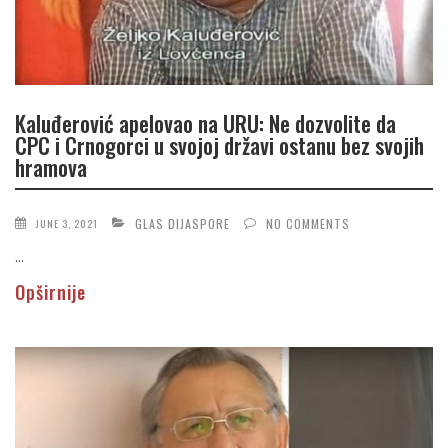
Kaluđerović apelovao na URU: Ne dozvolite da
CPC i Crnogorci u svojoj državi ostanu bez svojih
hramova
GLAS DIJASPORE
NO COMMENTS
JUNE 3, 2021
...
Opširnije