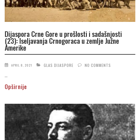
Dijaspora Crne Gore u prošlosti i sadašnjosti
(23): Iseljavanja Crnogoraca u zemlje Južne
Amerike
GLAS DIJASPORE
NO COMMENTS
APRIL 8, 2021
...
Opširnije