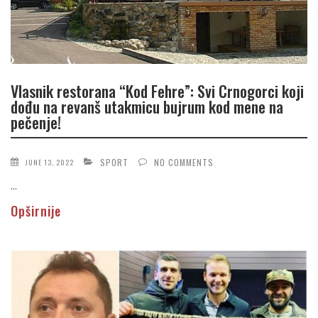
Vlasnik restorana “Kod Fehre”: Svi Crnogorci koji
dođu na revanš utakmicu bujrum kod mene na
pečenje!
SPORT
NO COMMENTS
JUNE 13, 2022
...
Opširnije