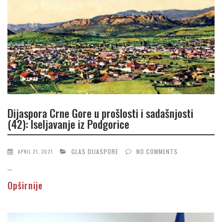
Dijaspora Crne Gore u prošlosti i sadašnjosti
(42): Iseljavanje iz Podgorice
GLAS DIJASPORE
NO COMMENTS
APRIL 21, 2021
...
Opširnije