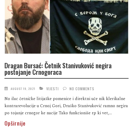
Dragan Bursać: Četnik Stanivuković negira
postojanje Crnogoraca
VIJESTI
NO COMMENTS
AUGUST 19, 2021
No ilac četničke litijaške pomenice i direktni uče nik klerikalne
kontrarevolucije u Crnoj Gori, Draško Stanivuković ramno negira
po tojanje crnogor ke nacije Tako funkcioniše rp ki vet,...
Opširnije