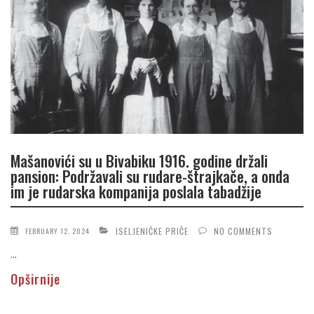
Mašanovići su u Bivabiku 1916. godine držali
pansion: Podržavali su rudare-štrajkače, a onda
im je rudarska kompanija poslala tabadžije
ISELJENIČKE PRIČE
NO COMMENTS
FEBRUARY 12, 2024
...
Opširnije