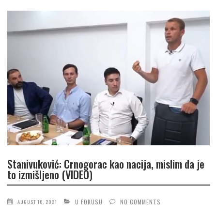
Stanivuković: Crnogorac kao nacija, mislim da je
to izmišljeno (VIDEO)
U FOKUSU
NO COMMENTS
AUGUST 16, 2021