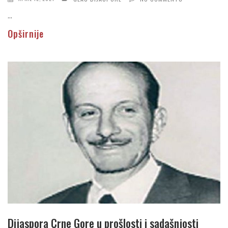
...
Opširnije
Dijaspora Crne Gore u prošlosti i sadašnjosti