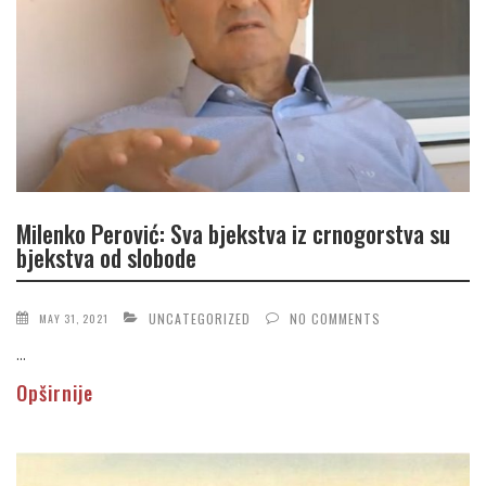
Milenko Perović: Sva bjekstva iz crnogorstva su
bjekstva od slobode
UNCATEGORIZED
NO COMMENTS
MAY 31, 2021
...
Opširnije