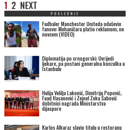
1
2
NEXT
POSLEDNJE
Fudbaler Manchester Uniteda oduševio
fanove: Mehaničaru platio reklamom, ne
novcem (VIDEO)
Diplomatija po crnogorski: Uvrijedi
ljekare, pa postani generalna konzulka u
Istanbulu
Hulija Velilja Lakonić, Dimitrije Popović,
Fuad Hasanović i Zejnel Zeka Šabović
dobitnici nagrada Ministarstva
dijaspore
Karlos Alkaraz slavio titulu u restoranu