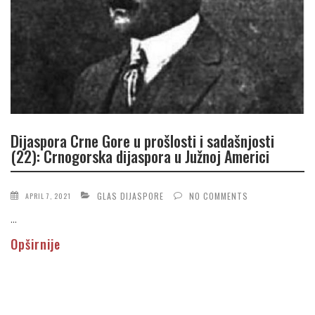
Dijaspora Crne Gore u prošlosti i sadašnjosti
(22): Crnogorska dijaspora u Južnoj Americi
GLAS DIJASPORE
NO COMMENTS
APRIL 7, 2021
...
Opširnije