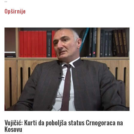
...
Opširnije
Vujičić: Kurti da poboljša status Crnogoraca na
Kosovu