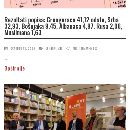
Rezultati popisa: Crnogoraca 41,12 odsto, Srba
32,93, Bošnjaka 9,45, Albanaca 4,97, Rusa 2,06,
Muslimana 1,63
U FOKUSU
NO COMMENTS
OCTOBER 15, 2024
...
Opširnije