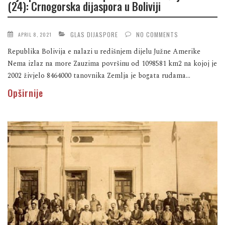
(24): Crnogorska dijaspora u Boliviji
GLAS DIJASPORE
NO COMMENTS
APRIL 8, 2021
Republika Bolivija e nalazi u redišnjem dijelu Južne Amerike
Nema izlaz na more Zauzima površinu od 1098581 km2 na kojoj je
2002 živjelo 8464000 tanovnika Zemlja je bogata rudama...
Opširnije