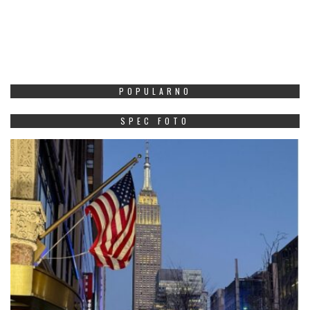
POPULARNO
SPEC FOTO