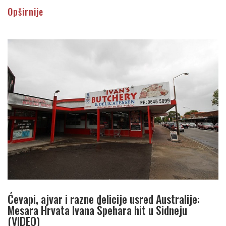
Opširnije
Ćevapi, ajvar i razne delicije usred Australije:
Mesara Hrvata Ivana Špehara hit u Sidneju
(VIDEO)