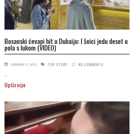
Bosanski ćevapi hit u Dubaiju: I šeici jedu deset u
pola s lukom (VIDEO)
TOP STORY
NO COMMENTS
FEBRUARY 3, 2023
...
Opširnije