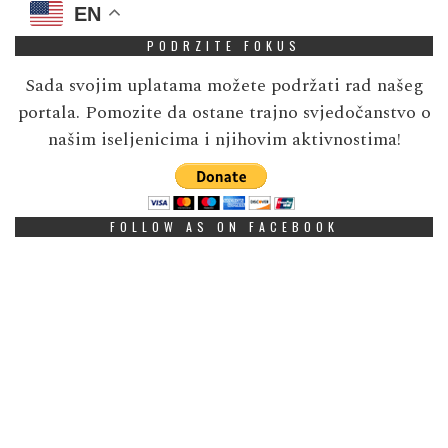
EN
PODRZITE FOKUS
Sada svojim uplatama možete podržati rad našeg
portala. Pomozite da ostane trajno svjedočanstvo o
našim iseljenicima i njihovim aktivnostima!
FOLLOW AS ON FACEBOOK