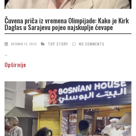
Čuvena priča iz vremena Olimpijade: Kako je Kirk
Daglas u Sarajevu pojeo najskuplje ćevape
TOP STORY
NO COMMENTS
OCTOBER 12, 2023
...
Opširnije