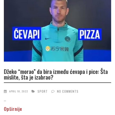
Džeko “morao” da bira između ćevapa i pice: Šta
mislite, šta je izabrao?
SPORT
NO COMMENTS
APRIL 18, 2022
...
Opširnije