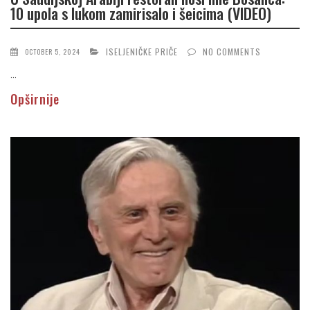
10 upola s lukom zamirisalo i šeicima (VIDEO)
ISELJENIČKE PRIČE
NO COMMENTS
OCTOBER 5, 2024
...
Opširnije