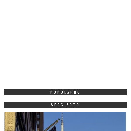
POPULARNO
SPEC FOTO