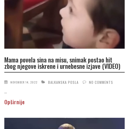
Mama povela sina na misu, snimak postao hit
zbog njegove iskrene i urnebesne izjave (VIDEO)
BALKANSKA POSLA
NO COMMENTS
NOVEMBER 14, 2022
...
Opširnije