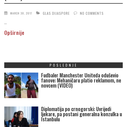
GLAS DIJASPORE
NO COMMENTS
MARCH 30, 2017
...
Opširnije
POSLEDNJE
Fudbaler Manchester Uniteda oduševio
fanove: Mehaničaru platio reklamom, ne
novcem (VIDEO)
Diplomatija po crnogorski: Uvrijedi
ljekare, pa postani generalna konzulka u
Istanbulu