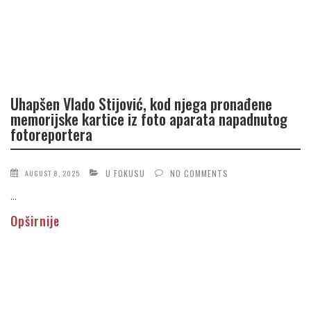
Uhapšen Vlado Stijović, kod njega pronađene
memorijske kartice iz foto aparata napadnutog
fotoreportera
U FOKUSU
NO COMMENTS
AUGUST 8, 2025
...
Opširnije