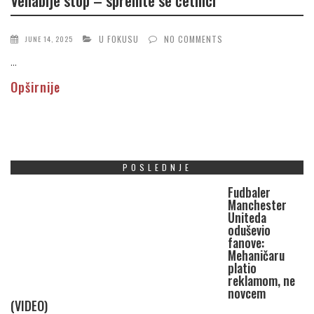
U FOKUSU
NO COMMENTS
JUNE 14, 2025
...
Opširnije
POSLEDNJE
Fudbaler
Manchester
Uniteda
oduševio
fanove:
Mehaničaru
platio
reklamom, ne
novcem
(VIDEO)