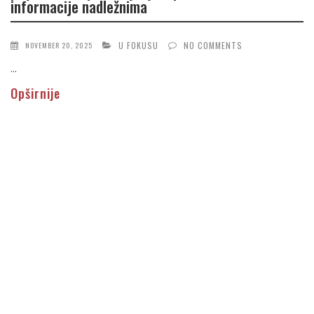
informacije nadležnima
U FOKUSU
NO COMMENTS
NOVEMBER 20, 2025
...
Opširnije