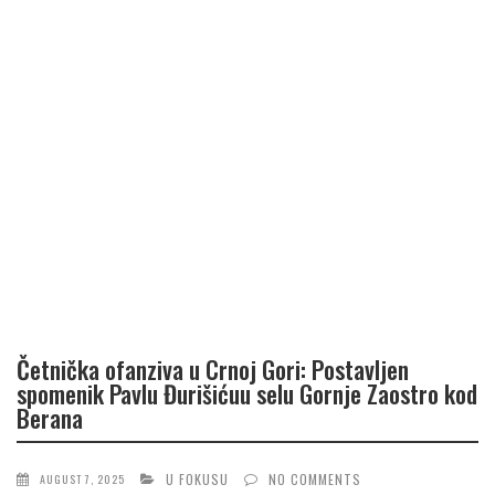
Četnička ofanziva u Crnoj Gori: Postavljen
spomenik Pavlu Đurišićuu selu Gornje Zaostro kod
Berana
U FOKUSU
NO COMMENTS
AUGUST 7, 2025