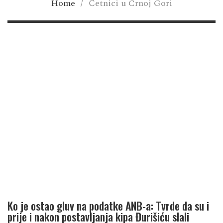
Home
/
Četnici u Crnoj Gori
Ko je ostao gluv na podatke ANB-a: Tvrde da su i
prije i nakon postavljanja kipa Đurišiću slali