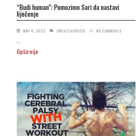
“Budi human”: Pomozimo Sari da nastavi
liječenje
MAY 4, 2022
UNCATEGORIZED
NO COMMENTS
...
Opširnije