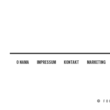
O NAMA
IMPRESSUM
KONTAKT
MARKETING
© FO