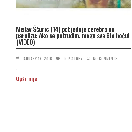
Mislav Ščuric (14) pobjeđuje cerebralnu
paralizu: Ako se potrudim, mogu sve što hoću!
(VIDEO)
JANUARY 17, 2016
TOP STORY
NO COMMENTS
...
Opširnije