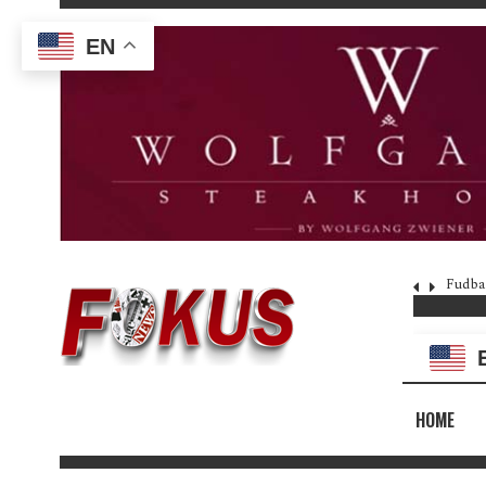
EN
Fudba
HOME