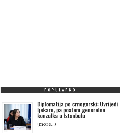
POPULARNO
Diplomatija po crnogorski: Uvrijedi
ljekare, pa postani generalna
konzulka u Istanbulu
(more…)