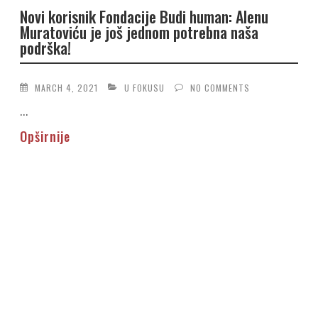
Novi korisnik Fondacije Budi human: Alenu
Muratoviću je još jednom potrebna naša
podrška!
MARCH 4, 2021
U FOKUSU
NO COMMENTS
...
Opširnije