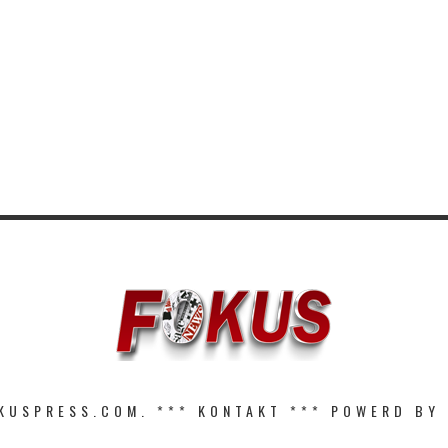
KUSPRESS.COM. ***
KONTAKT
*** POWERD BY 