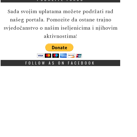
Sada svojim uplatama možete podržati rad
našeg portala. Pomozite da ostane trajno
svjedočanstvo o našim iseljenicima i njihovim
aktivnostima!
FOLLOW AS ON FACEBOOK