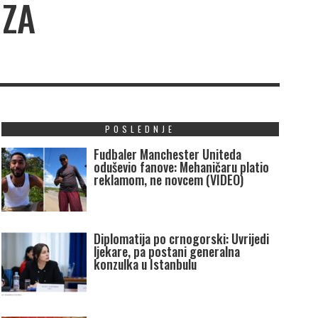
IZA
POSLEDNJE
Fudbaler Manchester Uniteda
oduševio fanove: Mehaničaru platio
reklamom, ne novcem (VIDEO)
Diplomatija po crnogorski: Uvrijedi
ljekare, pa postani generalna
konzulka u Istanbulu