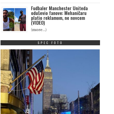
Fudbaler Manchester Uniteda
oduševio fanove: Mehaničaru
platio reklamom, ne novcem
(VIDEO)
(more…)
SPEC FOTO