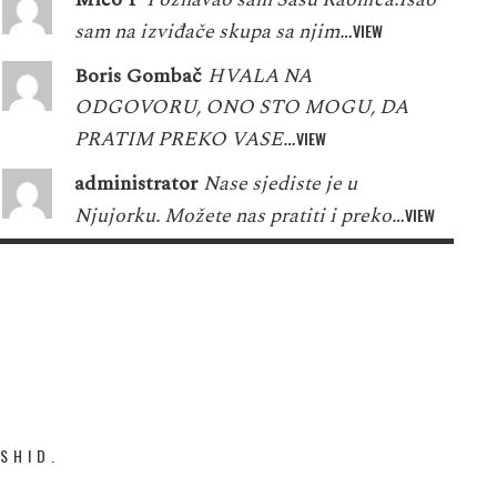
sam na izviđače skupa sa njim…
VIEW
Boris Gombač
HVALA NA
ODGOVORU, ONO STO MOGU, DA
PRATIM PREKO VASE…
VIEW
administrator
Nase sjediste je u
Njujorku. Možete nas pratiti i preko…
VIEW
SHID.