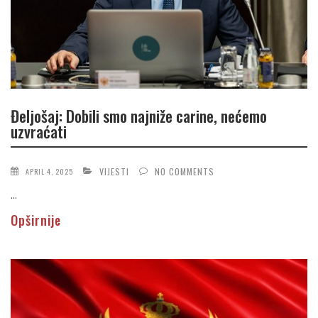
Đeljošaj: Dobili smo najniže carine, nećemo
uzvraćati
VIJESTI
NO COMMENTS
APRIL 4, 2025
...
Opširnije