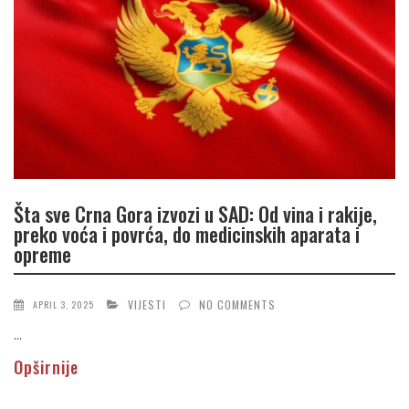
Šta sve Crna Gora izvozi u SAD: Od vina i rakije,
preko voća i povrća, do medicinskih aparata i
opreme
VIJESTI
NO COMMENTS
APRIL 3, 2025
...
Opširnije