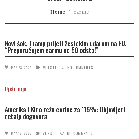
Home
/
carine
Novi šok, Tramp prijeti žestokim udarom na EU:
“Preporučujem carinu od 50 odsto!”
VIJESTI
NO COMMENTS
MAY 23, 2025
...
Opširnije
Amerika i Kina režu carine za 115%: Objavljeni
detalji dogovora
VIJESTI
NO COMMENTS
MAY 12, 2025