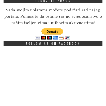
PODRZITE FOKUS
Sada svojim uplatama možete podržati rad našeg
portala. Pomozite da ostane trajno svjedočanstvo o
našim iseljenicima i njihovim aktivnostima!
FOLLOW AS ON FACEBOOK