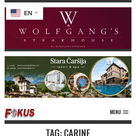
EN
MENU
TAG: CARINE