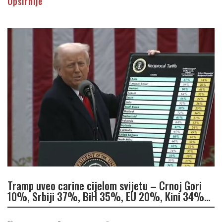
Opširnije
Tramp uveo carine cijelom svijetu – Crnoj Gori
10%, Srbiji 37%, BiH 35%, EU 20%, Kini 34%…