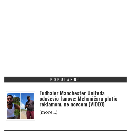
POPULARNO
Fudbaler Manchester Uniteda
oduševio fanove: Mehaničaru platio
reklamom, ne novcem (VIDEO)
(more…)