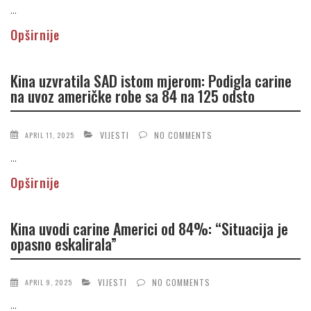
...
Opširnije
Kina uzvratila SAD istom mjerom: Podigla carine
na uvoz američke robe sa 84 na 125 odsto
VIJESTI
NO COMMENTS
APRIL 11, 2025
...
Opširnije
Kina uvodi carine Americi od 84%: “Situacija je
opasno eskalirala”
VIJESTI
NO COMMENTS
APRIL 9, 2025
...