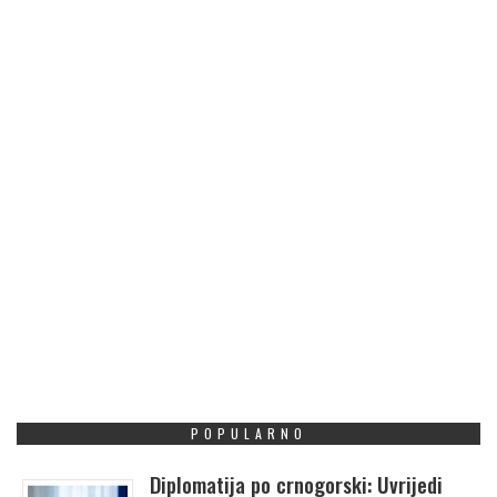
POPULARNO
Diplomatija po crnogorski: Uvrijedi