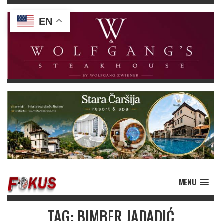
EN
MENU
TAG: BIMBER JADADIĆ