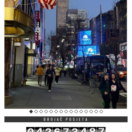
BROJAČ POSJETA