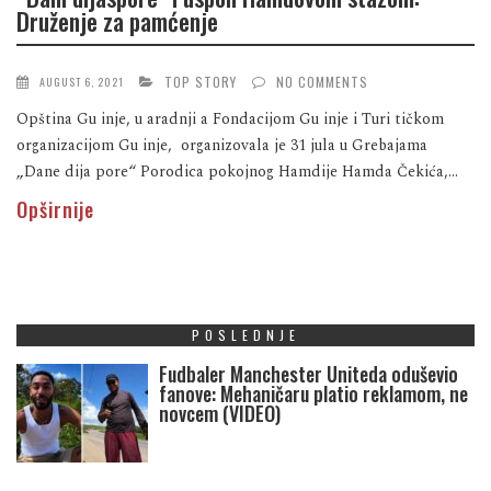
Druženje za pamćenje
TOP STORY
NO COMMENTS
AUGUST 6, 2021
Opština Gu inje, u aradnji a Fondacijom Gu inje i Turi tičkom
organizacijom Gu inje, organizovala je 31 jula u Grebajama
„Dane dija pore“ Porodica pokojnog Hamdije Hamda Čekića,...
Opširnije
POSLEDNJE
Fudbaler Manchester Uniteda oduševio
fanove: Mehaničaru platio reklamom, ne
novcem (VIDEO)