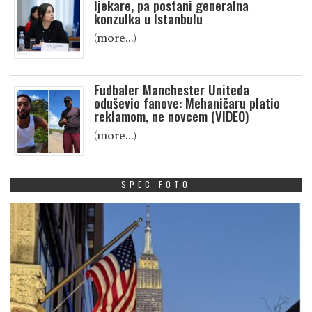
ljekare, pa postani generalna
konzulka u Istanbulu
(more…)
Fudbaler Manchester Uniteda
oduševio fanove: Mehaničaru platio
reklamom, ne novcem (VIDEO)
(more…)
SPEC FOTO