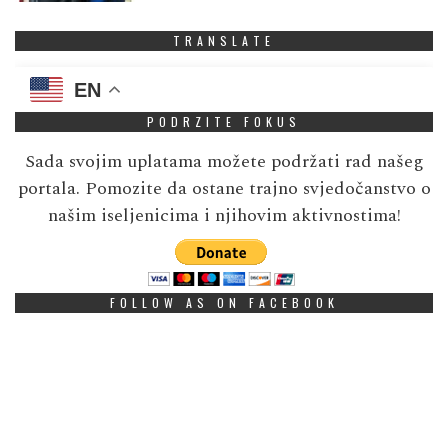
TRANSLATE
EN
PODRZITE FOKUS
Sada svojim uplatama možete podržati rad našeg
portala. Pomozite da ostane trajno svjedočanstvo o
našim iseljenicima i njihovim aktivnostima!
FOLLOW AS ON FACEBOOK