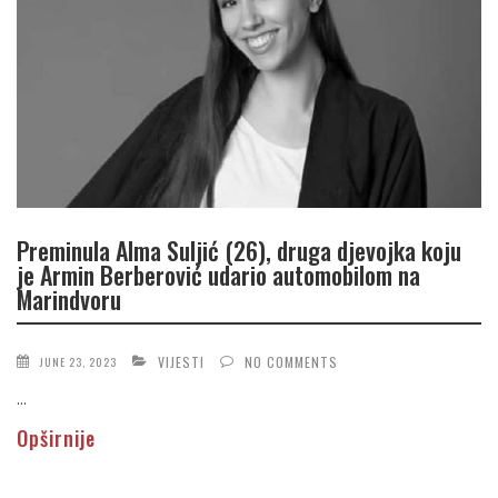
Preminula Alma Suljić (26), druga djevojka koju
je Armin Berberović udario automobilom na
Marindvoru
VIJESTI
NO COMMENTS
JUNE 23, 2023
...
Opširnije