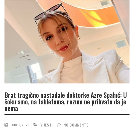
Brat tragično nastadale doktorke Azre Spahić: U
šoku smo, na tabletama, razum ne prihvata da je
nema
VIJESTI
NO COMMENTS
JUNE 1, 2023