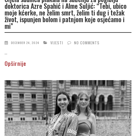
doktorica Azre Spahić i Alme Suljić: “Tebi, ubico
moje kćerke, ne želim smrt, želim ti dug i težak
život, ispunjen bolom i patnjom koje osjećamo i
mi”
VIJESTI
NO COMMENTS
DECEMBER 24, 2024
...
Opširnije