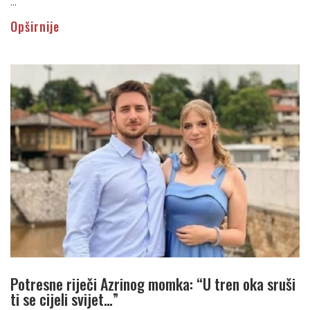
...
Opširnije
Potresne riječi Azrinog momka: “U tren oka sruši
ti se cijeli svijet…”