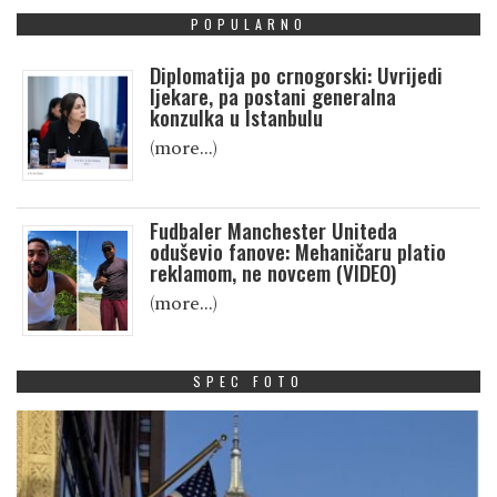
POPULARNO
Diplomatija po crnogorski: Uvrijedi
ljekare, pa postani generalna
konzulka u Istanbulu
(more…)
Fudbaler Manchester Uniteda
oduševio fanove: Mehaničaru platio
reklamom, ne novcem (VIDEO)
(more…)
SPEC FOTO