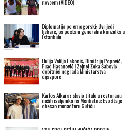
novcem (VIDEO)
Diplomatija po crnogorski: Uvrijedi
ljekare, pa postani generalna konzulka u
Istanbulu
Hulija Velilja Lakonić, Dimitrije Popović,
Fuad Hasanović i Zejnel Zeka Šabović
dobitnici nagrada Ministarstva
dijaspore
Karlos Alkaraz slavio titulu u restoranu
naših iseljenika na Menhetnu: Evo šta je
obećao menadžeru Gutiću