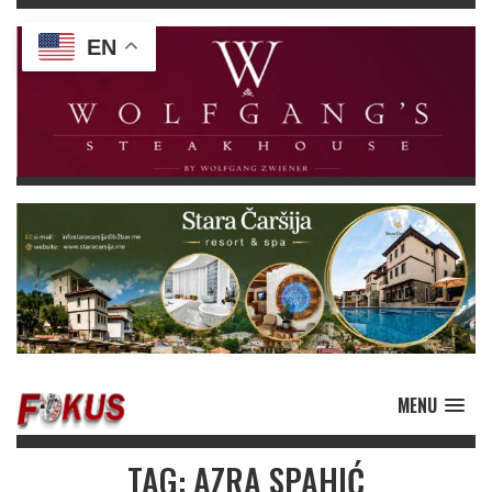
EN
MENU
TAG: AZRA SPAHIĆ