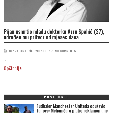
Pijan usmrtio mladu doktorku Azru Spahić (27),
određen mu pritvor od mjesec dana
VIJESTI
NO COMMENTS
MAY 29, 2023
...
Opširnije
POSLEDNJE
Fudbaler Manchester Uniteda oduševio
fanove: Mehaničaru platio reklamom, ne