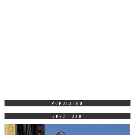
POPULARNO
SPEC FOTO