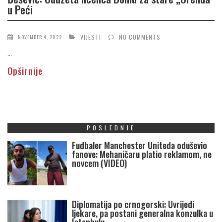
u Peći
VIJESTI
NO COMMENTS
NOVEMBER 4, 2022
...
Opširnije
POSLEDNJE
Fudbaler Manchester Uniteda oduševio
fanove: Mehaničaru platio reklamom, ne
novcem (VIDEO)
Diplomatija po crnogorski: Uvrijedi
ljekare, pa postani generalna konzulka u