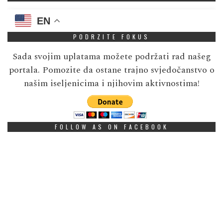
EN
PODRZITE FOKUS
Sada svojim uplatama možete podržati rad našeg
portala. Pomozite da ostane trajno svjedočanstvo o
našim iseljenicima i njihovim aktivnostima!
FOLLOW AS ON FACEBOOK