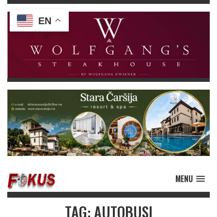
EN
MENU
TAG: AUTOBUSI