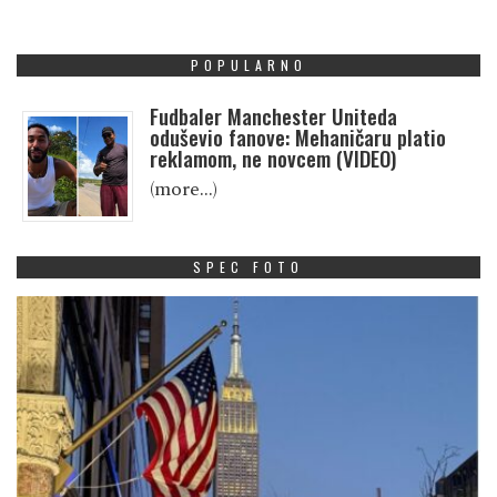
POPULARNO
Fudbaler Manchester Uniteda
oduševio fanove: Mehaničaru platio
reklamom, ne novcem (VIDEO)
(more…)
SPEC FOTO