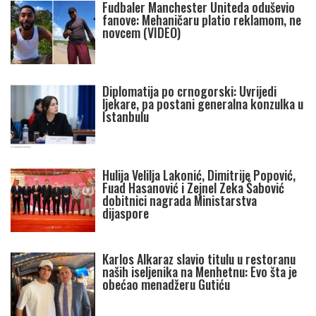
Fudbaler Manchester Uniteda oduševio
fanove: Mehaničaru platio reklamom, ne
novcem (VIDEO)
Diplomatija po crnogorski: Uvrijedi
ljekare, pa postani generalna konzulka u
Istanbulu
Hulija Velilja Lakonić, Dimitrije Popović,
Fuad Hasanović i Zejnel Zeka Šabović
dobitnici nagrada Ministarstva
dijaspore
Karlos Alkaraz slavio titulu u restoranu
naših iseljenika na Menhetnu: Evo šta je
obećao menadžeru Gutiću