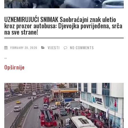
UZNEMIRUJUĆI SNIMAK Saobraćajni znak uletio
kroz prozor autobusa: Djevojka povrijeđena, srča
na sve strane!
VIJESTI
NO COMMENTS
FEBRUARY 20, 2026
...
Opširnije