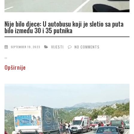
Nije bilo djece: U autobusu koji je sletio sa puta
bilo između 30 i 35 putnika
VIJESTI
NO COMMENTS
SEPTEMBER 19, 2023
...
Opširnije