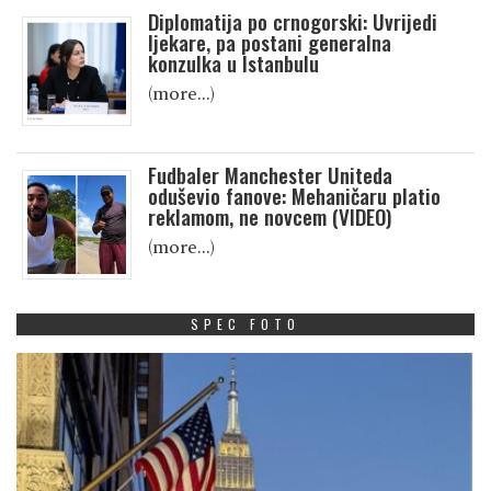
Diplomatija po crnogorski: Uvrijedi
ljekare, pa postani generalna
konzulka u Istanbulu
(more…)
Fudbaler Manchester Uniteda
oduševio fanove: Mehaničaru platio
reklamom, ne novcem (VIDEO)
(more…)
SPEC FOTO