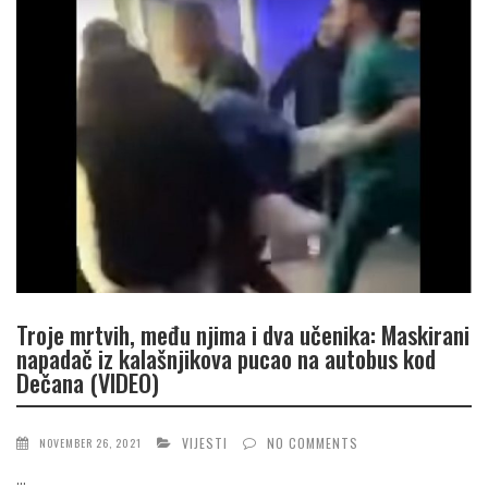
Troje mrtvih, među njima i dva učenika: Maskirani
napadač iz kalašnjikova pucao na autobus kod
Dečana (VIDEO)
VIJESTI
NO COMMENTS
NOVEMBER 26, 2021
...