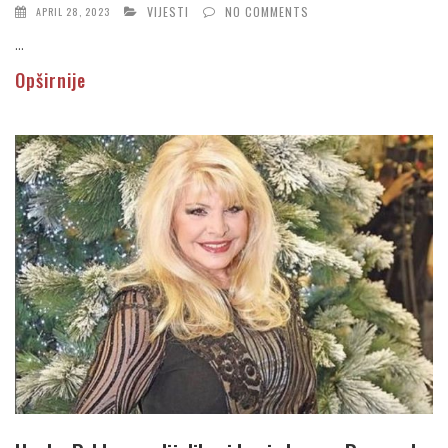
VIJESTI
NO COMMENTS
APRIL 28, 2023
...
Opširnije