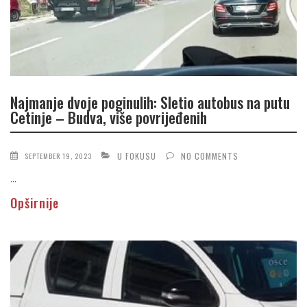
Najmanje dvoje poginulih: Sletio autobus na putu
Cetinje – Budva, više povrijeđenih
U FOKUSU
NO COMMENTS
SEPTEMBER 19, 2023
...
Opširnije