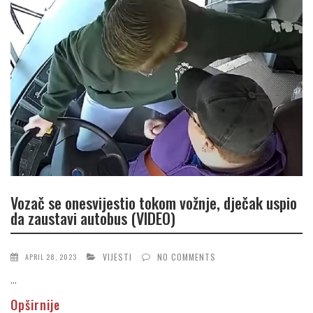
Vozač se onesvijestio tokom vožnje, dječak uspio
da zaustavi autobus (VIDEO)
VIJESTI
NO COMMENTS
APRIL 28, 2023
...
Opširnije