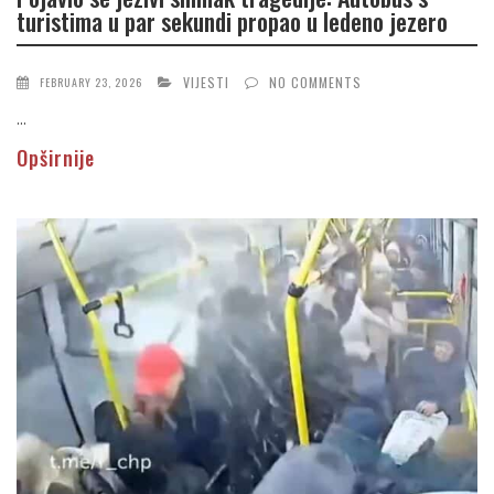
turistima u par sekundi propao u ledeno jezero
VIJESTI
NO COMMENTS
FEBRUARY 23, 2026
...
Opširnije