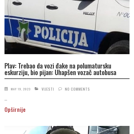
Plav: Trebao da vozi đake na polumatursku
eskurziju, bio pijan: Uhapšen vozač autobusa
VIJESTI
NO COMMENTS
MAY 19, 2023
...
Opširnije