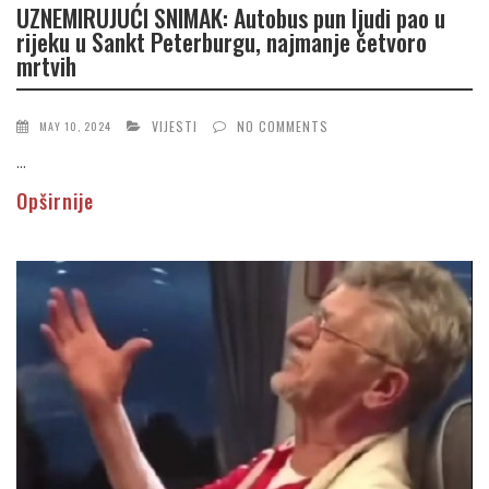
UZNEMIRUJUĆI SNIMAK: Autobus pun ljudi pao u
rijeku u Sankt Peterburgu, najmanje četvoro
mrtvih
VIJESTI
NO COMMENTS
MAY 10, 2024
...
Opširnije