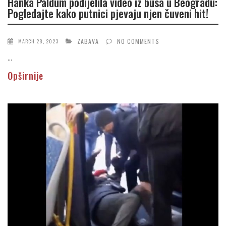
Hanka Paldum podijelila video iz busa u Beogradu:
Pogledajte kako putnici pjevaju njen čuveni hit!
ZABAVA
NO COMMENTS
MARCH 28, 2023
...
Opširnije