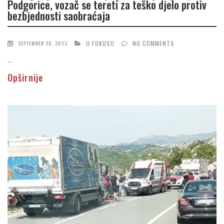
Podgorice, vozač se tereti za teško djelo protiv
bezbjednosti saobraćaja
U FOKUSU
NO COMMENTS
SEPTEMBER 20, 2023
...
Opširnije