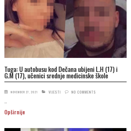
Tuga: U autobusu kod Dečana ubijeni L.H (17) i
G.M (17), učenici srednje medicinske škole
VIJESTI
NO COMMENTS
NOVEMBER 27, 2021
...
Opširnije