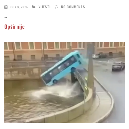
VIJESTI
NO COMMENTS
JULY 5, 2024
...
Opširnije