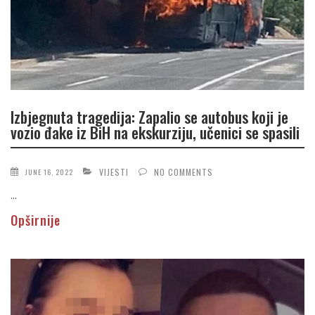
Izbjegnuta tragedija: Zapalio se autobus koji je
vozio đake iz BiH na ekskurziju, učenici se spasili
VIJESTI
NO COMMENTS
JUNE 16, 2022
...
Opširnije