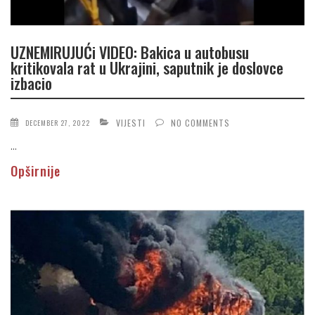
UZNEMIRUJUĆi VIDEO: Bakica u autobusu
kritikovala rat u Ukrajini, saputnik je doslovce
izbacio
VIJESTI
NO COMMENTS
DECEMBER 27, 2022
...
Opširnije