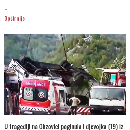
...
Opširnije
U tragediji na Obzovici poginula i djevojka (19) iz