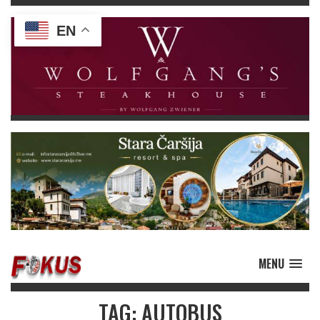
EN
MENU
TAG: AUTOBUS