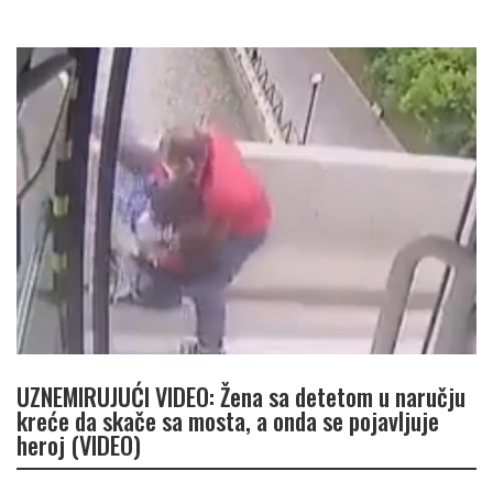
UZNEMIRUJUĆI VIDEO: Žena sa detetom u naručju
kreće da skače sa mosta, a onda se pojavljuje
heroj (VIDEO)