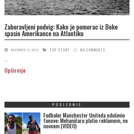
Zaboravljeni podvig: Kako je pomorac iz Boke
spasio Amerikance na Atlantiku
TOP STORY
NO COMMENTS
NOVEMBER 13, 2016
...
Opširnije
POSLEDNJE
Fudbaler Manchester Uniteda oduševio
fanove: Mehaničaru platio reklamom, ne
novcem (VIDEO)