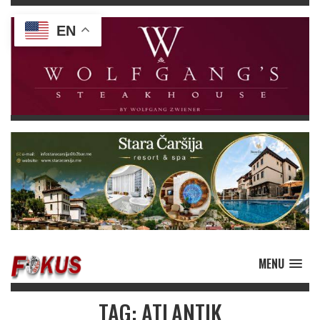
EN
MENU
TAG: ATLANTIK