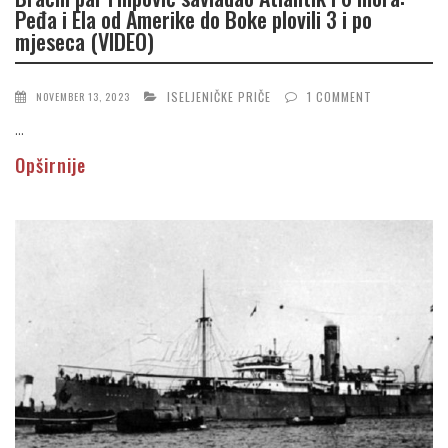
Peđa i Ela od Amerike do Boke plovili 3 i po
mjeseca (VIDEO)
ISELJENIČKE PRIČE
1 COMMENT
NOVEMBER 13, 2023
...
Opširnije