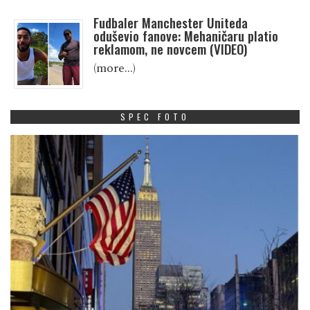
Fudbaler Manchester Uniteda
oduševio fanove: Mehaničaru platio
reklamom, ne novcem (VIDEO)
(more…)
SPEC FOTO