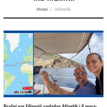
Home
/
Atlantik
Bračni par Filipović savladao Atlantik i 6 mora: