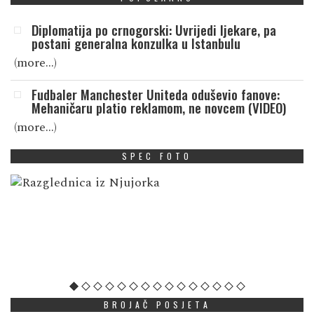
Diplomatija po crnogorski: Uvrijedi ljekare, pa
postani generalna konzulka u Istanbulu
(more…)
Fudbaler Manchester Uniteda oduševio fanove:
Mehaničaru platio reklamom, ne novcem (VIDEO)
(more…)
SPEC FOTO
BROJAČ POSJETA