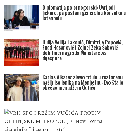
Diplomatija po crnogorski: Uvrijedi
ljekare, pa postani generalna konzulka u
Istanbulu
Hulija Velilja Lakonić, Dimitrije Popović,
Fuad Hasanović i Zejnel Zeka Šabović
dobitnici nagrada Ministarstva
dijaspore
Karlos Alkaraz slavio titulu u restoranu
naših iseljenika na Menhetnu: Evo šta je
obećao menadžeru Gutiću