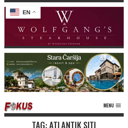
EN
MENU
TAG: ATLANTIK SITI