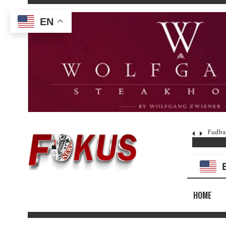
EN
Fudba
HOME