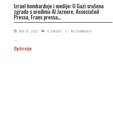
Izrael bombarduje i medije: U Gazi srušena
zgrada s uredima Al Jazeere, Associated
Pressa, Frans pressa…
MAY 15, 2021
U FOKUSU
NO COMMENTS
...
Opširnije