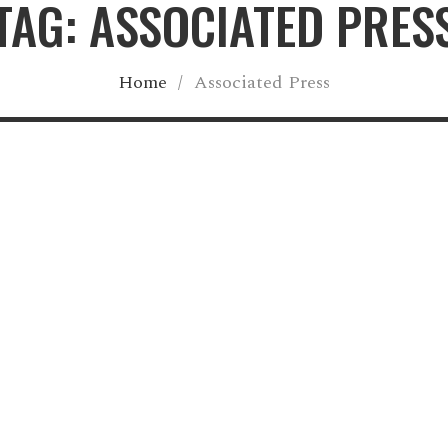
TAG: ASSOCIATED PRES
Home
/
Associated Press