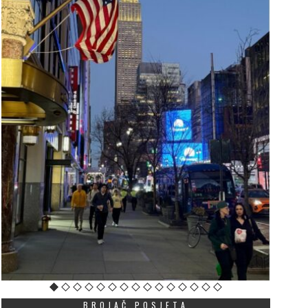
BROJAČ POSJETA