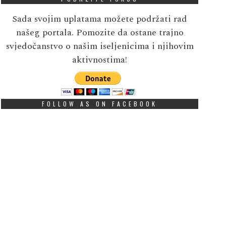
Sada svojim uplatama možete podržati rad
našeg portala. Pomozite da ostane trajno
svjedočanstvo o našim iseljenicima i njihovim
aktivnostima!
FOLLOW AS ON FACEBOOK