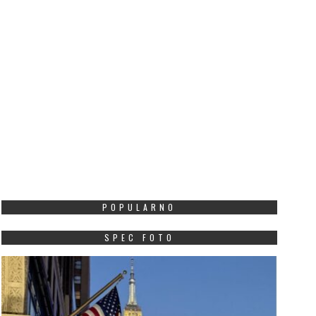
POPULARNO
SPEC FOTO