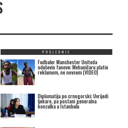
S
POSLEDNJE
Fudbaler Manchester Uniteda
oduševio fanove: Mehaničaru platio
reklamom, ne novcem (VIDEO)
Diplomatija po crnogorski: Uvrijedi
ljekare, pa postani generalna
konzulka u Istanbulu