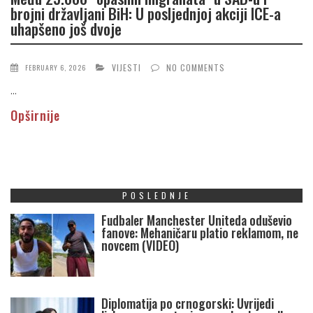
brojni državljani BiH: U posljednjoj akciji ICE-a
uhapšeno još dvoje
VIJESTI
NO COMMENTS
FEBRUARY 6, 2026
...
Opširnije
POSLEDNJE
Fudbaler Manchester Uniteda oduševio
fanove: Mehaničaru platio reklamom, ne
novcem (VIDEO)
Diplomatija po crnogorski: Uvrijedi