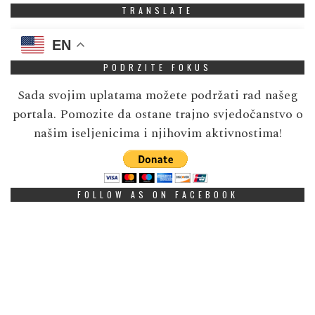
TRANSLATE
EN
PODRZITE FOKUS
Sada svojim uplatama možete podržati rad našeg
portala. Pomozite da ostane trajno svjedočanstvo o
našim iseljenicima i njihovim aktivnostima!
FOLLOW AS ON FACEBOOK