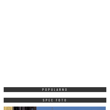
POPULARNO
SPEC FOTO