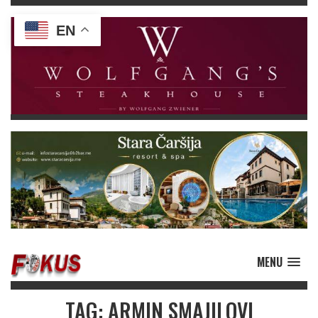
EN
MENU
TAG: ARMIN SMAJILOVI