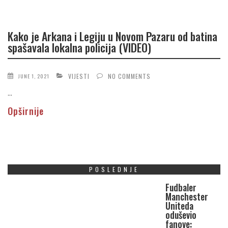
Kako je Arkana i Legiju u Novom Pazaru od batina
spašavala lokalna policija (VIDEO)
VIJESTI
NO COMMENTS
JUNE 1, 2021
...
Opširnije
POSLEDNJE
Fudbaler
Manchester
Uniteda
oduševio
fanove: