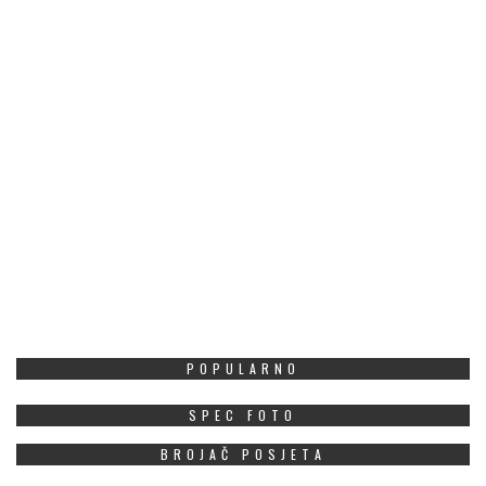
POPULARNO
SPEC FOTO
BROJAČ POSJETA