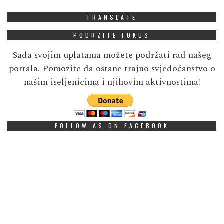
TRANSLATE
PODRZITE FOKUS
Sada svojim uplatama možete podržati rad našeg
portala. Pomozite da ostane trajno svjedočanstvo o
našim iseljenicima i njihovim aktivnostima!
FOLLOW AS ON FACEBOOK