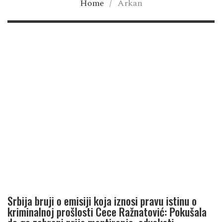
Home
/
Arkan
Srbija bruji o emisiji koja iznosi pravu istinu o
kriminalnoj prošlosti Cece Ražnatović: Pokušala