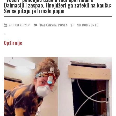
Dalmaciji i zaspao, tinejdžeri ga zatekli na kauču:
Svi se pitaju je li malo popio
BALKANSKA POSLA
NO COMMENTS
AUGUST 27, 2021
...
Opširnije