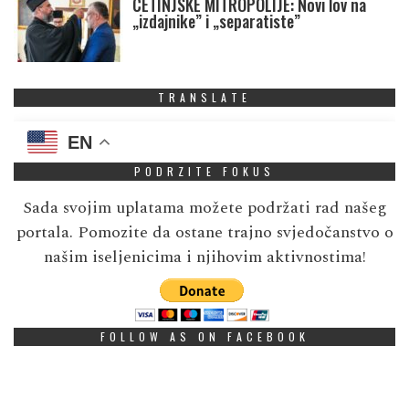
CETINJSKE MITROPOLIJE: Novi lov na
„izdajnike” i „separatiste”
TRANSLATE
EN
PODRZITE FOKUS
Sada svojim uplatama možete podržati rad našeg
portala. Pomozite da ostane trajno svjedočanstvo o
našim iseljenicima i njihovim aktivnostima!
FOLLOW AS ON FACEBOOK