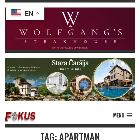
EN
MENU
TAG: APARTMAN