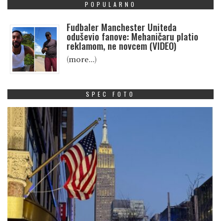
POPULARNO
Fudbaler Manchester Uniteda
oduševio fanove: Mehaničaru platio
reklamom, ne novcem (VIDEO)
(more…)
SPEC FOTO