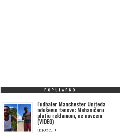
POPULARNO
Fudbaler Manchester Uniteda
oduševio fanove: Mehaničaru
platio reklamom, ne novcem
(VIDEO)
(more…)