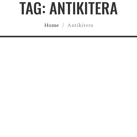
TAG: ANTIKITERA
Home
/
Antikitera