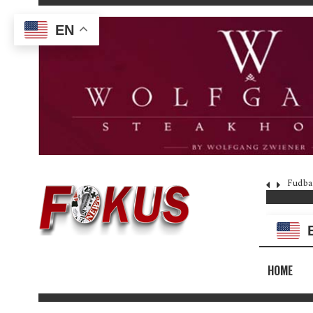
EN
Fudba
HOME