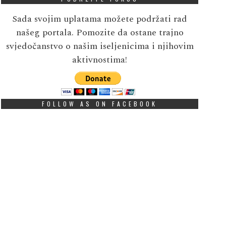
Sada svojim uplatama možete podržati rad
našeg portala. Pomozite da ostane trajno
svjedočanstvo o našim iseljenicima i njihovim
aktivnostima!
FOLLOW AS ON FACEBOOK