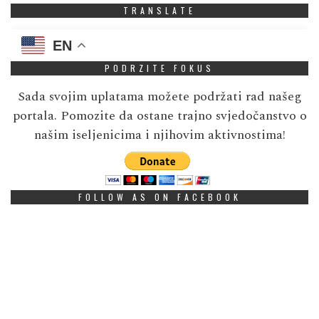
TRANSLATE
EN
PODRZITE FOKUS
Sada svojim uplatama možete podržati rad našeg
portala. Pomozite da ostane trajno svjedočanstvo o
našim iseljenicima i njihovim aktivnostima!
FOLLOW AS ON FACEBOOK