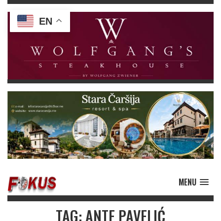
EN
MENU
TAG: ANTE PAVELIĆ