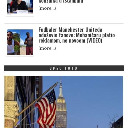
konzulka u Istanbulu
(more…)
Fudbaler Manchester Uniteda
oduševio fanove: Mehaničaru platio
reklamom, ne novcem (VIDEO)
(more…)
SPEC FOTO