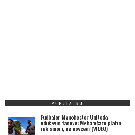
POPULARNO
Fudbaler Manchester Uniteda
oduševio fanove: Mehaničaru platio
reklamom, ne novcem (VIDEO)