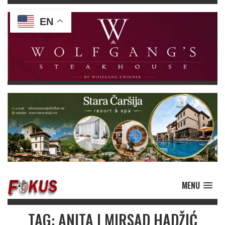
EN
MENU
TAG: ANITA I MIRSAD HADŽIĆ