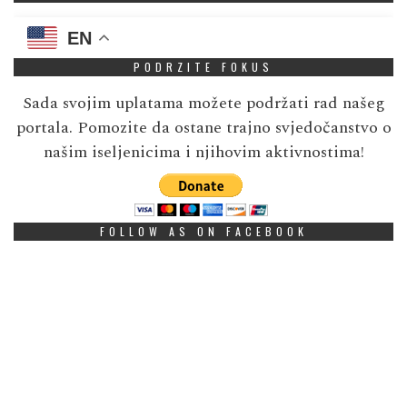
EN
PODRZITE FOKUS
Sada svojim uplatama možete podržati rad našeg
portala. Pomozite da ostane trajno svjedočanstvo o
našim iseljenicima i njihovim aktivnostima!
FOLLOW AS ON FACEBOOK