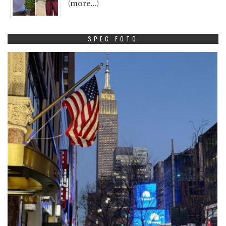
(more…)
SPEC FOTO