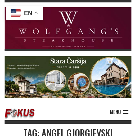
EN
MENU
TAG: ANGEL GJORGIEVSKI