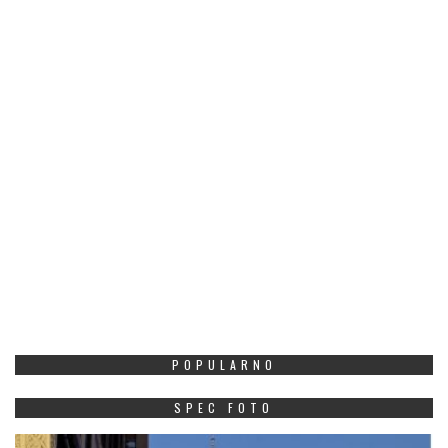
POPULARNO
SPEC FOTO