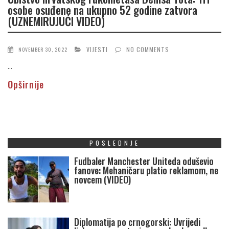
osobe osuđene na ukupno 52 godine zatvora
(UZNEMIRUJUĆI VIDEO)
VIJESTI
NO COMMENTS
NOVEMBER 30, 2022
...
Opširnije
POSLEDNJE
Fudbaler Manchester Uniteda oduševio
fanove: Mehaničaru platio reklamom, ne
novcem (VIDEO)
Diplomatija po crnogorski: Uvrijedi