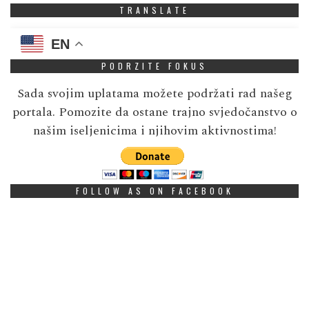
TRANSLATE
EN
PODRZITE FOKUS
Sada svojim uplatama možete podržati rad našeg
portala. Pomozite da ostane trajno svjedočanstvo o
našim iseljenicima i njihovim aktivnostima!
FOLLOW AS ON FACEBOOK