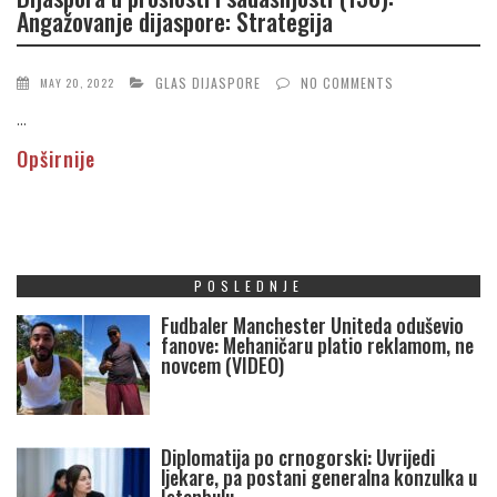
Angažovanje dijaspore: Strategija
GLAS DIJASPORE
NO COMMENTS
MAY 20, 2022
...
Opširnije
POSLEDNJE
Fudbaler Manchester Uniteda oduševio
fanove: Mehaničaru platio reklamom, ne
novcem (VIDEO)
Diplomatija po crnogorski: Uvrijedi
ljekare, pa postani generalna konzulka u