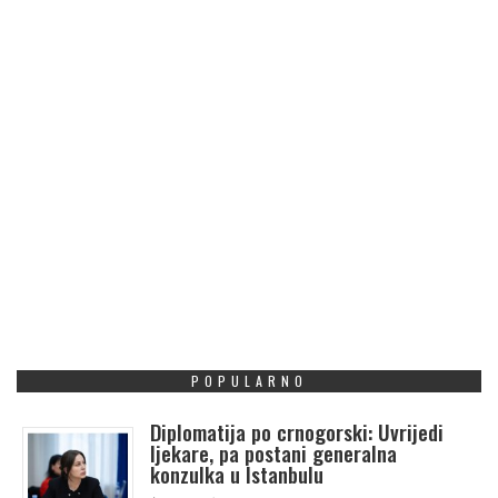
POPULARNO
Diplomatija po crnogorski: Uvrijedi
ljekare, pa postani generalna
konzulka u Istanbulu