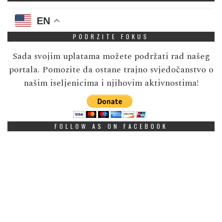
EN
PODRZITE FOKUS
Sada svojim uplatama možete podržati rad našeg
portala. Pomozite da ostane trajno svjedočanstvo o
našim iseljenicima i njihovim aktivnostima!
FOLLOW AS ON FACEBOOK