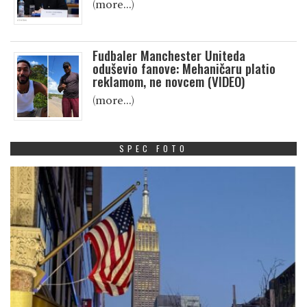
(more…)
Fudbaler Manchester Uniteda
oduševio fanove: Mehaničaru platio
reklamom, ne novcem (VIDEO)
(more…)
SPEC FOTO