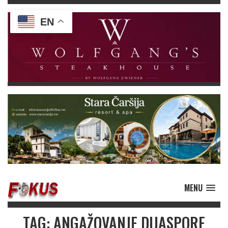
EN
MENU
TAG: ANGAŽOVANJE DIJASPORE