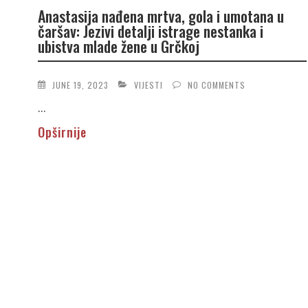
Anastasija nađena mrtva, gola i umotana u
čaršav: Jezivi detalji istrage nestanka i
ubistva mlade žene u Grčkoj
JUNE 19, 2023
VIJESTI
NO COMMENTS
...
Opširnije