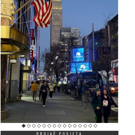
BROJAČ POSJETA