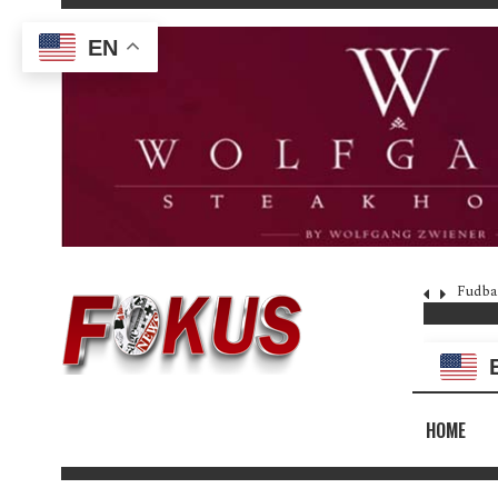
EN
Fudba
HOME