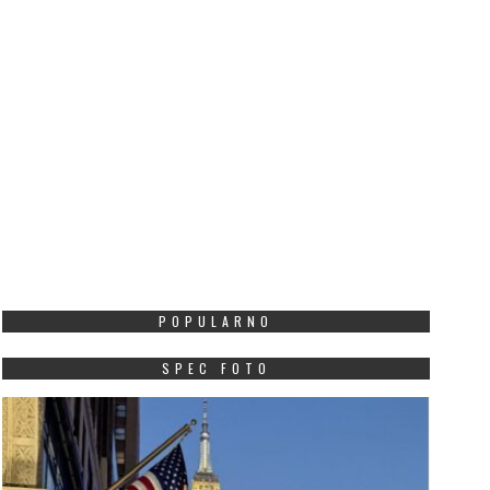
POPULARNO
SPEC FOTO