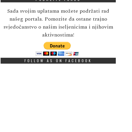
Sada svojim uplatama možete podržati rad
našeg portala. Pomozite da ostane trajno
svjedočanstvo o našim iseljenicima i njihovim
aktivnostima!
FOLLOW AS ON FACEBOOK