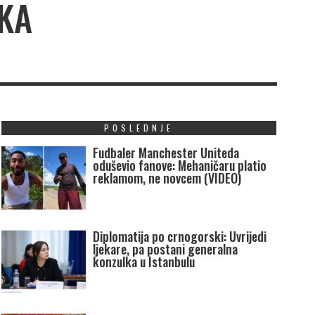
SKA
POSLEDNJE
Fudbaler Manchester Uniteda
oduševio fanove: Mehaničaru platio
reklamom, ne novcem (VIDEO)
Diplomatija po crnogorski: Uvrijedi
ljekare, pa postani generalna
konzulka u Istanbulu