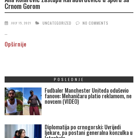
Crnom Gorom
UNCATEGORIZED
NO COMMENTS
JULY 15, 2021
...
Opširnije
POSLEDNJE
Fudbaler Manchester Uniteda oduševio
fanove: Mehaničaru platio reklamom, ne
novcem (VIDEO)
Diplomatija po crnogorski: Uvrijedi
ljekare, pa postani generalna konzulka u