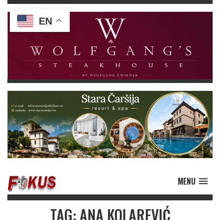
EN
MENU
TAG: ANA KOLAREVIĆ