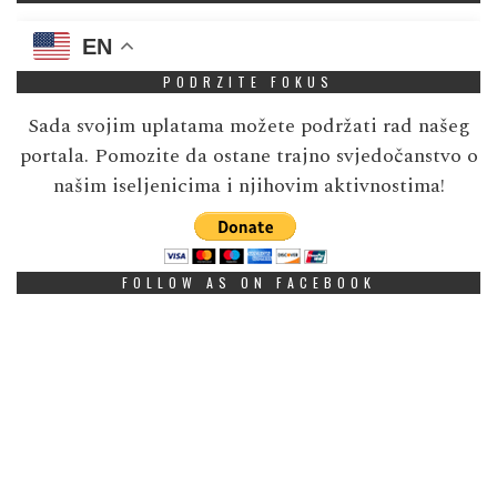
EN
PODRZITE FOKUS
Sada svojim uplatama možete podržati rad našeg
portala. Pomozite da ostane trajno svjedočanstvo o
našim iseljenicima i njihovim aktivnostima!
FOLLOW AS ON FACEBOOK