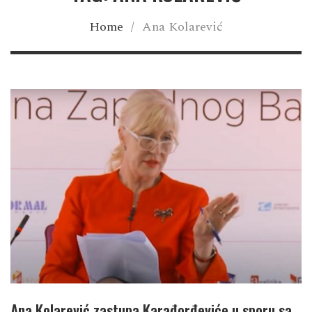
Home
/
Ana Kolarević
Ana Kolarević zastupa Karađorđeviće u sporu sa