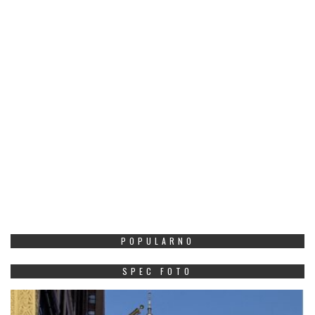
POPULARNO
SPEC FOTO