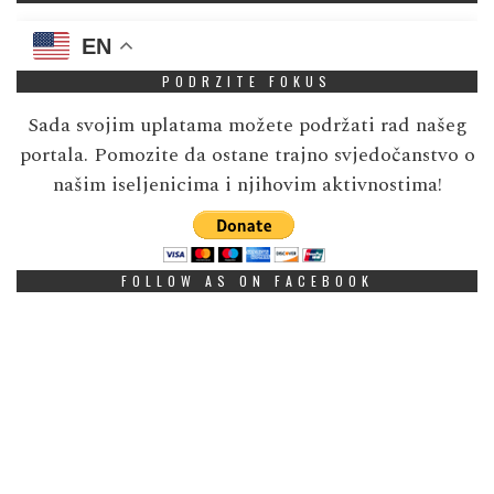
EN
PODRZITE FOKUS
Sada svojim uplatama možete podržati rad našeg
portala. Pomozite da ostane trajno svjedočanstvo o
našim iseljenicima i njihovim aktivnostima!
FOLLOW AS ON FACEBOOK