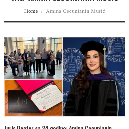
Home
/
Amina Cecunjanin Musić
Juris Doctor sa 24 godine: Amina Cecunjanin