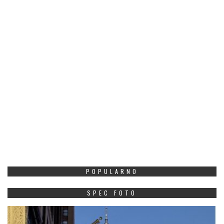
POPULARNO
SPEC FOTO