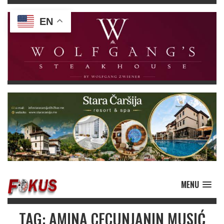
EN
MENU
TAG: AMINA CECUNJANIN MUSIĆ