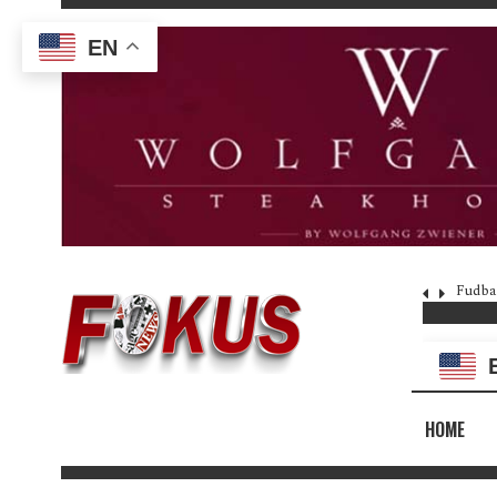
EN
Fudba
HOME