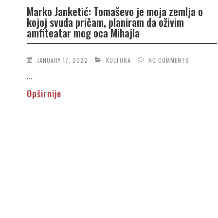
Marko Janketić: Tomaševo je moja zemlja o
kojoj svuda pričam, planiram da oživim
amfiteatar mog oca Mihajla
JANUARY 17, 2022
KULTURA
NO COMMENTS
...
Opširnije