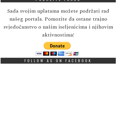
Sada svojim uplatama možete podržati rad
našeg portala. Pomozite da ostane trajno
svjedočanstvo o našim iseljenicima i njihovim
aktivnostima!
FOLLOW AS ON FACEBOOK