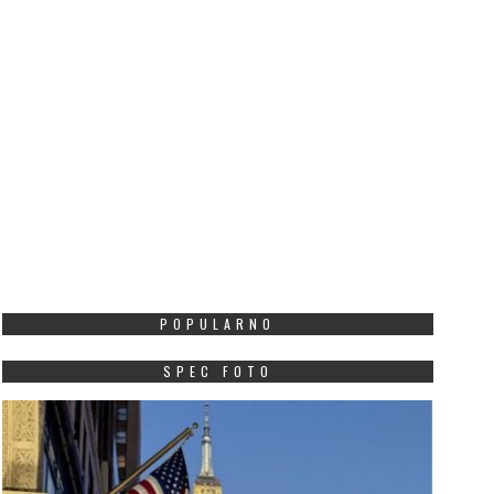
POPULARNO
SPEC FOTO