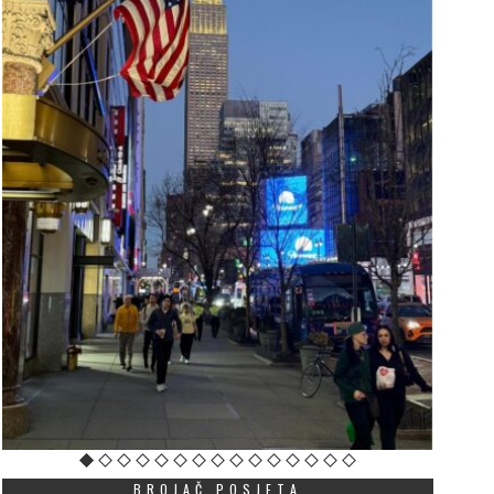
BROJAČ POSJETA