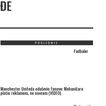
UĐE
POSLEDNJE
Fudbaler
Manchester Uniteda oduševio fanove: Mehaničaru
platio reklamom, ne novcem (VIDEO)