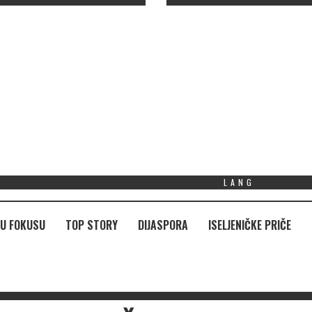
LANG
U FOKUSU
TOP STORY
DIJASPORA
ISELJENIČKE PRIČE