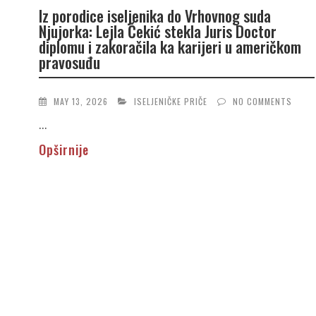
Iz porodice iseljenika do Vrhovnog suda
Njujorka: Lejla Čekić stekla Juris Doctor
diplomu i zakoračila ka karijeri u američkom
pravosuđu
MAY 13, 2026
ISELJENIČKE PRIČE
NO COMMENTS
...
Opširnije