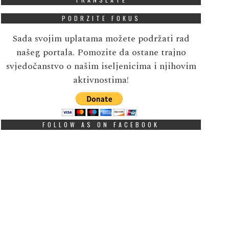
PODRZITE FOKUS
Sada svojim uplatama možete podržati rad
našeg portala. Pomozite da ostane trajno
svjedočanstvo o našim iseljenicima i njihovim
aktivnostima!
FOLLOW AS ON FACEBOOK