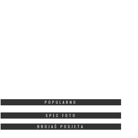
POPULARNO
SPEC FOTO
BROJAČ POSJETA