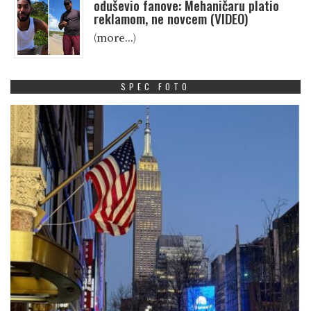
oduševio fanove: Mehaničaru platio
reklamom, ne novcem (VIDEO)
(more…)
SPEC FOTO