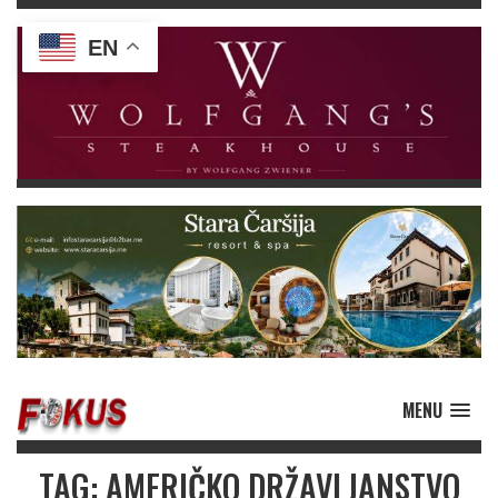
EN
MENU
TAG: AMERIČKO DRŽAVLJANSTVO