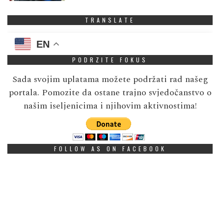
TRANSLATE
EN
PODRZITE FOKUS
Sada svojim uplatama možete podržati rad našeg
portala. Pomozite da ostane trajno svjedočanstvo o
našim iseljenicima i njihovim aktivnostima!
FOLLOW AS ON FACEBOOK