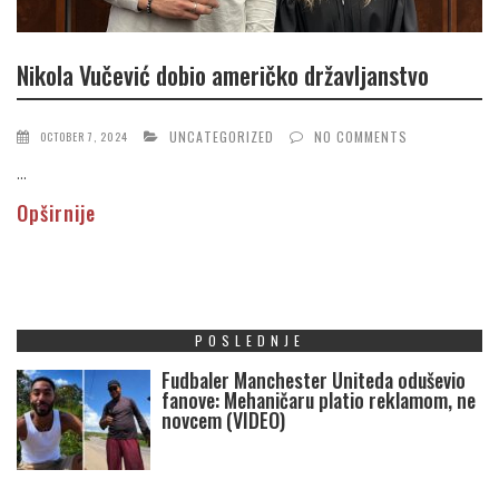
Nikola Vučević dobio američko državljanstvo
UNCATEGORIZED
NO COMMENTS
OCTOBER 7, 2024
...
Opširnije
POSLEDNJE
Fudbaler Manchester Uniteda oduševio
fanove: Mehaničaru platio reklamom, ne
novcem (VIDEO)