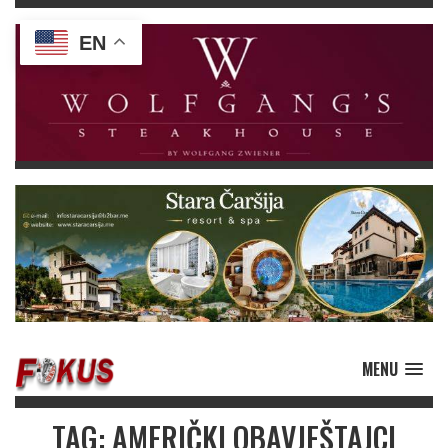
EN
MENU
TAG: AMERIČKI OBAVJEŠTAJCI