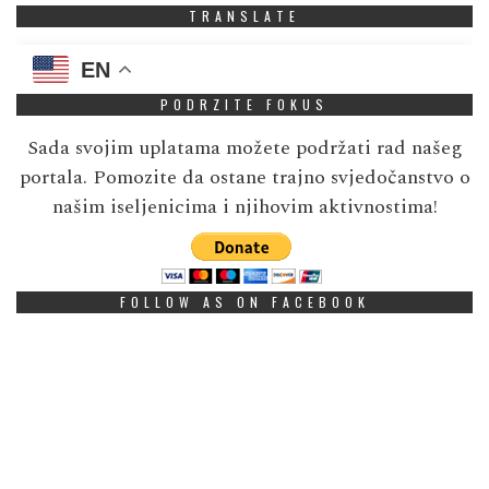
TRANSLATE
EN
PODRZITE FOKUS
Sada svojim uplatama možete podržati rad našeg
portala. Pomozite da ostane trajno svjedočanstvo o
našim iseljenicima i njihovim aktivnostima!
FOLLOW AS ON FACEBOOK