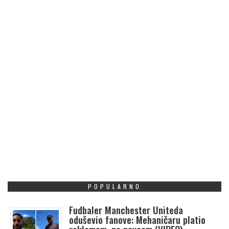
POPULARNO
Fudbaler Manchester Uniteda
oduševio fanove: Mehaničaru platio