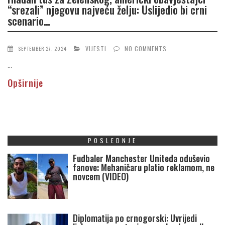
“srezali” njegovu najveću želju: Uslijedio bi crni
scenario…
VIJESTI
NO COMMENTS
SEPTEMBER 27, 2024
...
Opširnije
POSLEDNJE
Fudbaler Manchester Uniteda oduševio
fanove: Mehaničaru platio reklamom, ne
novcem (VIDEO)
Diplomatija po crnogorski: Uvrijedi