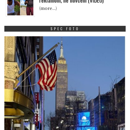
reklamom, ne novcem (VIDEO)
(more…)
SPEC FOTO