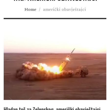
Home
/
američki obavještajci
Hladan tuš za Zelenskog, američki obavještajci