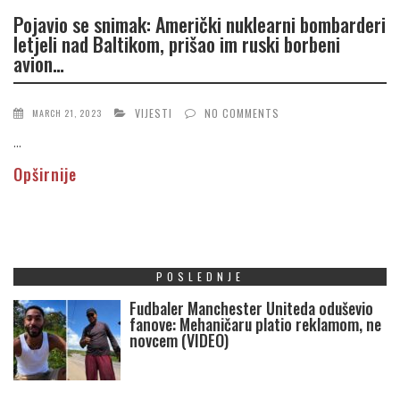
Pojavio se snimak: Američki nuklearni bombarderi
letjeli nad Baltikom, prišao im ruski borbeni
avion…
VIJESTI
NO COMMENTS
MARCH 21, 2023
...
Opširnije
POSLEDNJE
Fudbaler Manchester Uniteda oduševio
fanove: Mehaničaru platio reklamom, ne
novcem (VIDEO)