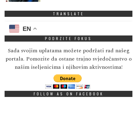
TRANSLATE
EN
PODRZITE FOKUS
Sada svojim uplatama možete podržati rad našeg
portala. Pomozite da ostane trajno svjedočanstvo o
našim iseljenicima i njihovim aktivnostima!
FOLLOW AS ON FACEBOOK