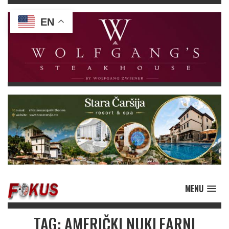
EN
MENU
TAG: AMERIČKI NUKLEARNI