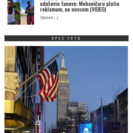
oduševio fanove: Mehaničaru platio
reklamom, ne novcem (VIDEO)
(more…)
SPEC FOTO