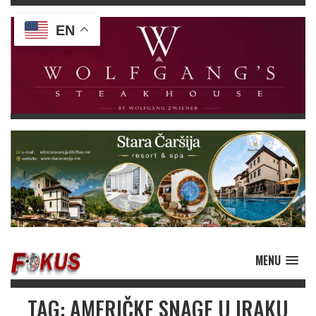
EN
MENU
TAG: AMERIČKE SNAGE U IRAKU