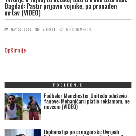
Bagdad: Pastir prijavio vojnike, pa pronađen
mrtav (VIDEO)
VIJESTI
NO COMMENTS
MAY 28, 2026
...
Opširnije
POSLEDNJE
Fudbaler Manchester Uniteda oduševio
fanove: Mehaničaru platio reklamom, ne
novcem (VIDEO)
Diplomatija po crnogorski: Uvrijedi