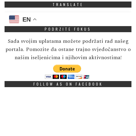
TRANSLATE
EN
PODRZITE FOKUS
Sada svojim uplatama možete podržati rad našeg
portala. Pomozite da ostane trajno svjedočanstvo o
našim iseljenicima i njihovim aktivnostima!
FOLLOW AS ON FACEBOOK