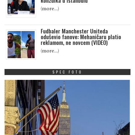
konzulka u Istanbulu
(more…)
Fudbaler Manchester Uniteda
oduševio fanove: Mehaničaru platio
reklamom, ne novcem (VIDEO)
(more…)
SPEC FOTO