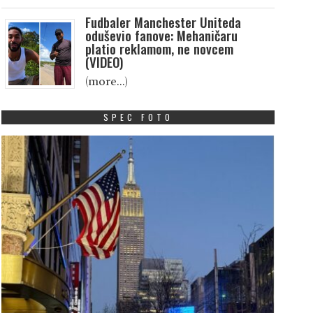
Fudbaler Manchester Uniteda
oduševio fanove: Mehaničaru
platio reklamom, ne novcem
(VIDEO)
(more…)
SPEC FOTO