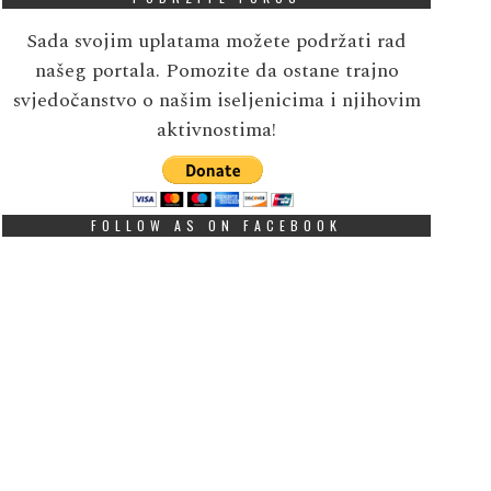
Sada svojim uplatama možete podržati rad
našeg portala. Pomozite da ostane trajno
svjedočanstvo o našim iseljenicima i njihovim
aktivnostima!
FOLLOW AS ON FACEBOOK