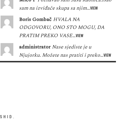
sam na izviđače skupa sa njim…
VIEW
Boris Gombač
HVALA NA
ODGOVORU, ONO STO MOGU, DA
PRATIM PREKO VASE…
VIEW
administrator
Nase sjediste je u
Njujorku. Možete nas pratiti i preko…
VIEW
SHID.