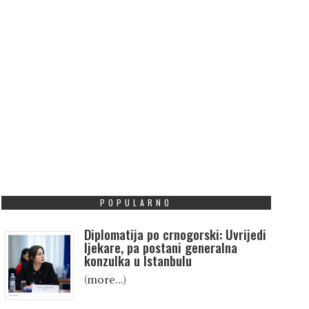
POPULARNO
Diplomatija po crnogorski: Uvrijedi
ljekare, pa postani generalna
konzulka u Istanbulu
(more…)