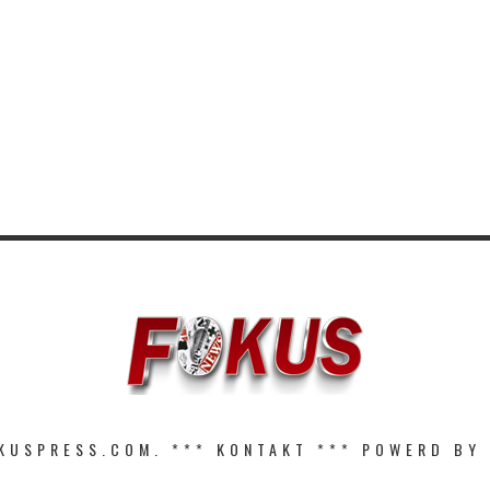
KUSPRESS.COM. ***
KONTAKT
*** POWERD BY 