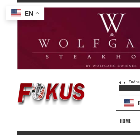
EN
Fudba
HOME