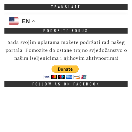
TRANSLATE
EN
PODRZITE FOKUS
Sada svojim uplatama možete podržati rad našeg
portala. Pomozite da ostane trajno svjedočanstvo o
našim iseljenicima i njihovim aktivnostima!
FOLLOW AS ON FACEBOOK