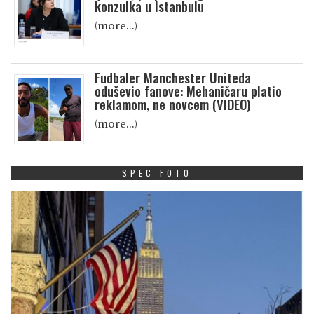
konzulka u Istanbulu
(more…)
Fudbaler Manchester Uniteda
oduševio fanove: Mehaničaru platio
reklamom, ne novcem (VIDEO)
(more…)
SPEC FOTO