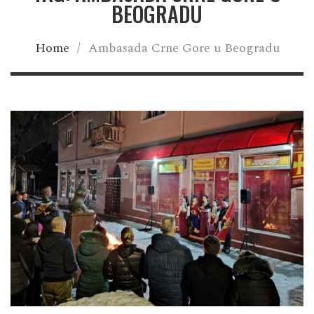
BEOGRADU
Home
/
Ambasada Crne Gore u Beogradu