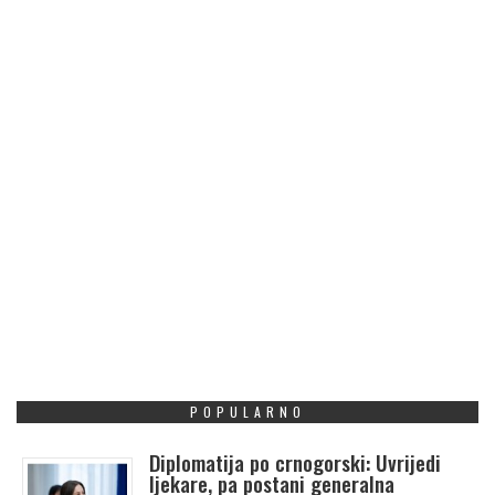
POPULARNO
Diplomatija po crnogorski: Uvrijedi
ljekare, pa postani generalna