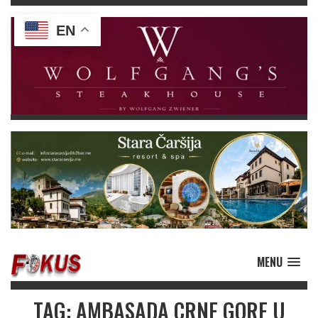
EN
MENU
TAG: AMBASADA CRNE GORE U