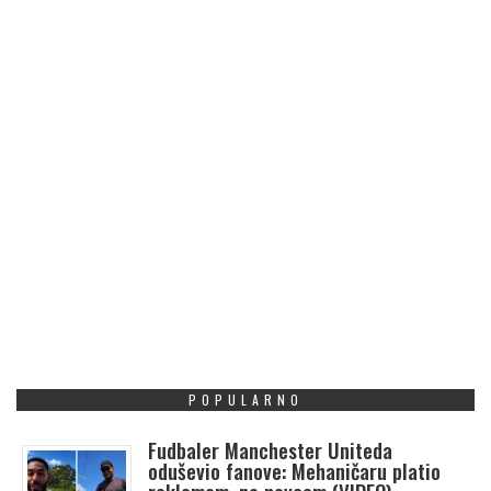
POPULARNO
Fudbaler Manchester Uniteda
oduševio fanove: Mehaničaru platio