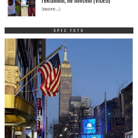
reklamom, ne novcem (VIDEO)
(more…)
SPEC FOTO