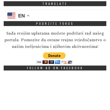
TRANSLATE
EN
PODRZITE FOKUS
Sada svojim uplatama možete podržati rad našeg
portala. Pomozite da ostane trajno svjedočanstvo o
našim iseljenicima i njihovim aktivnostima!
FOLLOW AS ON FACEBOOK