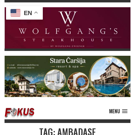
EN
MENU
TAG: AMBADASE