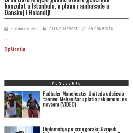
konzulat u Istanbulu, u planu i ambasade u
Danskoj i Holandiji
GLAS DIJASPORE
NO COMMENTS
NOVEMBER 21, 2019
...
Opširnije
POSLEDNJE
Fudbaler Manchester Uniteda oduševio
fanove: Mehaničaru platio reklamom, ne
novcem (VIDEO)
Diplomatija po crnogorski: Uvrijedi